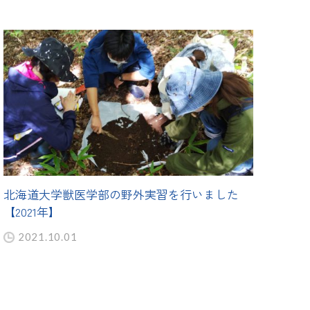
北海道大学獣医学部の野外実習を行いました
【2021年】
2021.10.01