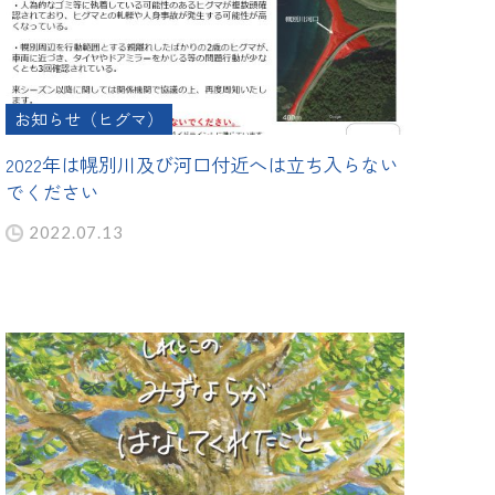
お知らせ（ヒグマ）
2022年は幌別川及び河口付近へは立ち入らない
でください
2022.07.13