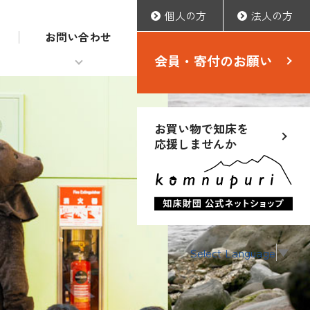
個人の方
法人の方
お問い合わせ
会員・寄付のお願い
お買い物で知床を
応援しませんか
Select Language
▼