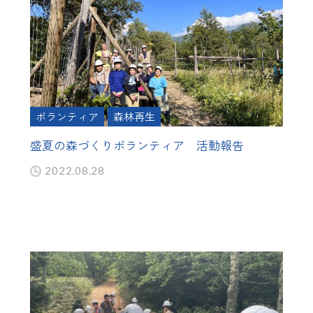
ボランティア
森林再生
盛夏の森づくりボランティア 活動報告
2022.08.28