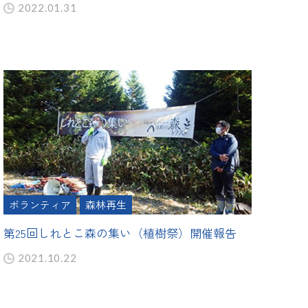
2022.01.31
ボランティア
森林再生
第25回しれとこ森の集い（植樹祭）開催報告
2021.10.22