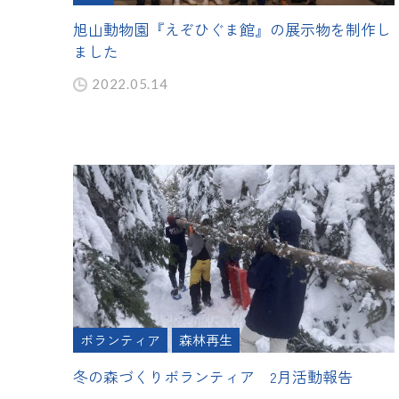
旭山動物園『えぞひぐま館』の展示物を制作し
ました
2022.05.14
ボランティア
森林再生
冬の森づくりボランティア 2月活動報告