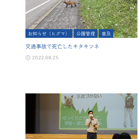
お知らせ（ヒグマ）
公園管理
普及
交通事故で死亡したキタキツネ
2022.08.25