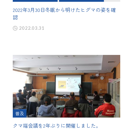
2022年3月30日冬眠から明けたヒグマの姿を確
認
2022.03.31
普及
クマ端会議を2年ぶりに開催しました。