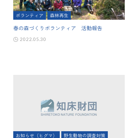
ボランティア
森林再生
春の森づくりボランティア 活動報告
2022.05.30
お知らせ（ヒグマ）
野生動物の調査対策