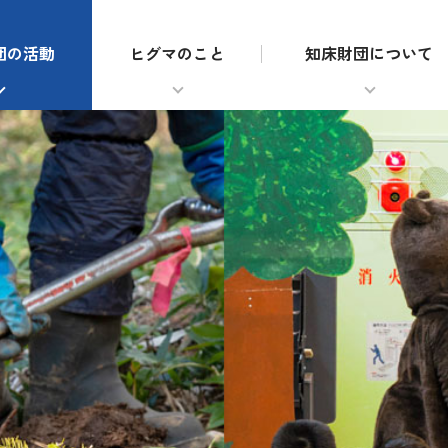
団の活動
ヒグマのこと
知床財団について