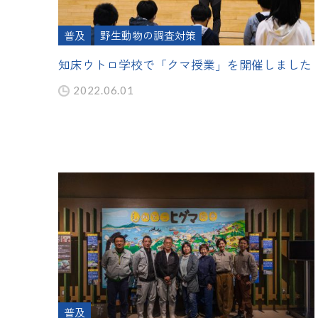
普及
野生動物の調査対策
知床ウトロ学校で「クマ授業」を開催しました
2022.06.01
普及