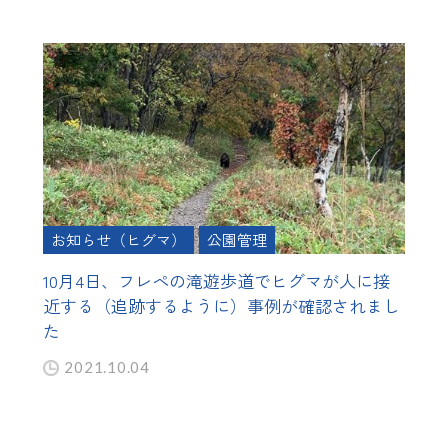
お知らせ（ヒグマ）
公園管理
10月4日、フレペの滝遊歩道でヒグマが人に接
近する（追跡するように）事例が確認されまし
た
2021.10.04