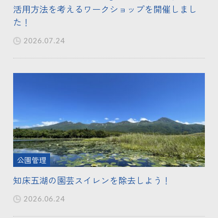
活用方法を考えるワークショップを開催しまし
た！
2026.07.24
公園管理
知床五湖の園芸スイレンを除去しよう！
2026.06.24