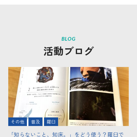
BLOG
活動ブログ
その他
普及
羅臼
「知らないこと、知床。」をどう使う？羅臼で