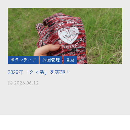
ボランティア
公園管理
普及
2026年「クマ活」を実施！
2026.06.12