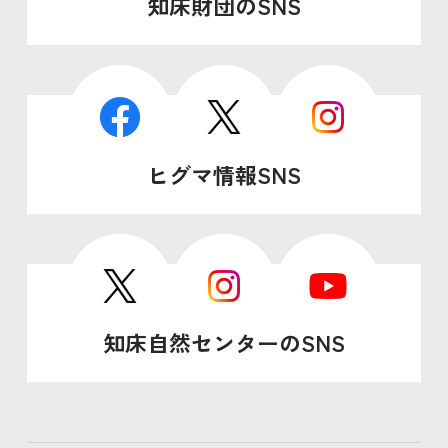
知床財団のSNS
ヒグマ情報SNS
知床自然センターのSNS