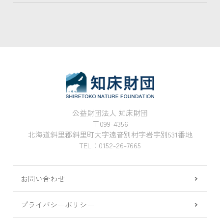
公益財団法人 知床財団
〒099-4356
北海道斜里郡斜里町大字遠音別村字岩宇別531番地
TEL：0152-26-7665
お問い合わせ
プライバシーポリシー