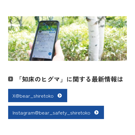
「知床のヒグマ」に関する最新情報は
X@bear_shiretoko
Instagram@bear_safety_shiretoko