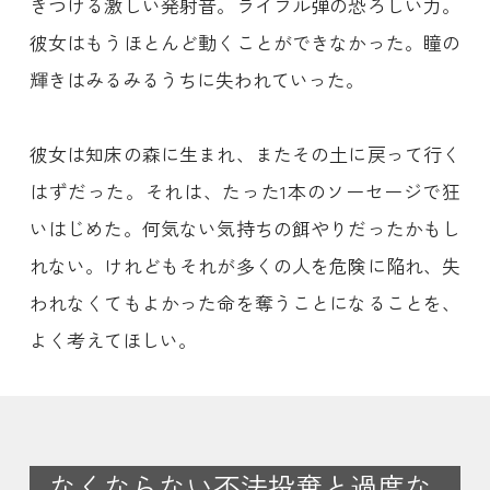
きつける激しい発射音。ライフル弾の恐ろしい力。
彼女はもうほとんど動くことができなかった。瞳の
輝きはみるみるうちに失われていった。
彼女は知床の森に生まれ、またその土に戻って行く
はずだった。それは、たった1本のソーセージで狂
いはじめた。何気ない気持ちの餌やりだったかもし
れない。けれどもそれが多くの人を危険に陥れ、失
われなくてもよかった命を奪うことになることを、
よく考えてほしい。
なくならない不法投棄と過度な