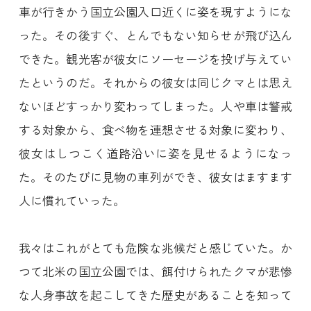
車が行きかう国立公園入口近くに姿を現すようにな
った。その後すぐ、とんでもない知らせが飛び込ん
できた。観光客が彼女にソーセージを投げ与えてい
たというのだ。それからの彼女は同じクマとは思え
ないほどすっかり変わってしまった。人や車は警戒
する対象から、食べ物を連想させる対象に変わり、
彼女はしつこく道路沿いに姿を見せるようになっ
た。そのたびに見物の車列ができ、彼女はますます
人に慣れていった。
我々はこれがとても危険な兆候だと感じていた。か
つて北米の国立公園では、餌付けられたクマが悲惨
な人身事故を起こしてきた歴史があることを知って