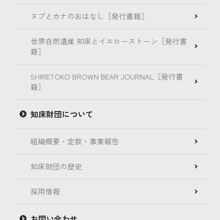
ヌプとカナのおはなし［発行書籍］
世界自然遺産 知床とイエローストーン［発行書
籍］
SHIRETOKO BROWN BEAR JOURNAL［発行書
籍］
知床財団について
組織概要・定款・事業報告
知床財団の歴史
採用情報
お問い合わせ