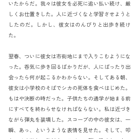
いたからだ。我々は彼女を必死に追い払い続け、厳
しくお仕置きした。人に近づくなと学習させようと
したのだ。しかし、彼女はのんびりと出歩き続け
た。
翌春、ついに彼女は市街地にまで入りこむようにな
った。呑気に歩き回るばかりだが、人にばったり出
会ったら何が起こるかわからない。そしてある朝、
彼女は小学校のそばでシカの死体を食べはじめた。
もはや決断の時だった。子供たちの通学が始まる前
にすべてを終わらせなければならない。私は近づき
ながら弾丸を装填した。スコープの中の彼女は、一
瞬、あっ、というような表情を見せた。そして、叩