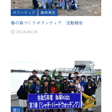
ボランティア
森林再生
春の森づくりボランティア 活動報告
2024.08.18
羅臼