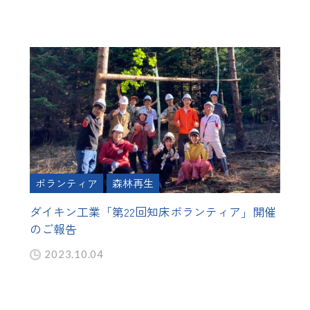
ボランティア
森林再生
ダイキン工業「第22回知床ボランティア」開催
のご報告
2023.10.04