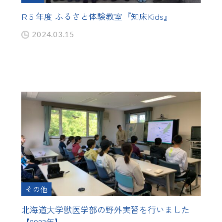
R５年度 ふるさと体験教室『知床Kids』
2024.03.15
その他
北海道大学獣医学部の野外実習を行いました
【2023年】