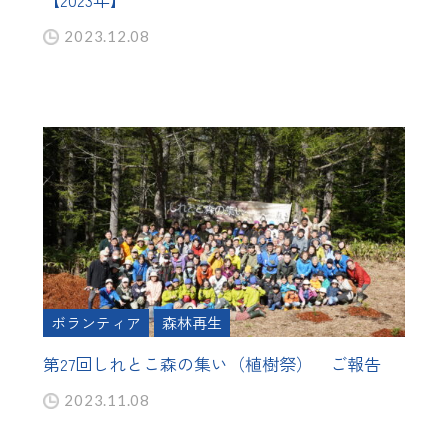
2023.12.08
ボランティア
森林再生
第27回しれとこ森の集い（植樹祭） ご報告
2023.11.08