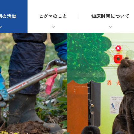
団の活動
ヒグマのこと
知床財団について