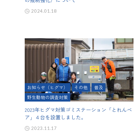
2024.01.18
お知らせ（ヒグマ）
その他
普及
野生動物の調査対策
2023年ヒグマ対策ゴミステーション「とれんベ
ア」４台を設置しました。
2023.11.17