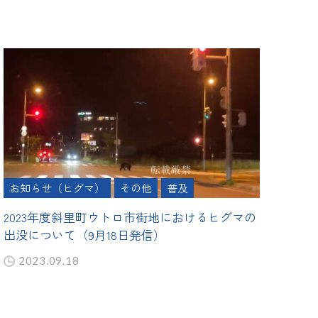
お知らせ（ヒグマ）
その他
普及
2023年度斜里町ウトロ市街地におけるヒグマの
出没について（9月18日発信）
2023.09.18