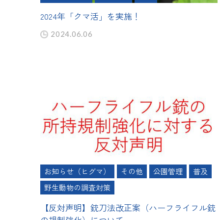
2024年「クマ活」を実施！
2024.06.06
お知らせ（ヒグマ）
その他
公園管理
普及
野生動物の調査対策
【反対声明】銃刀法改正案（ハーフライフル銃
の規制強化）について