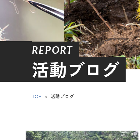
REPORT
活動ブログ
TOP
>
活動ブログ