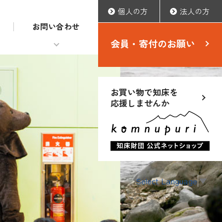
個人の方
法人の方
お問い合わせ
会員・寄付のお願い
お買い物で知床を
応援しませんか
Select Language
▼