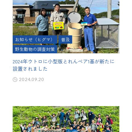
お知らせ（ヒグマ）
普及
野生動物の調査対策
2024年ウトロに小型版とれんベア1基が新たに
設置されました
2024.09.20