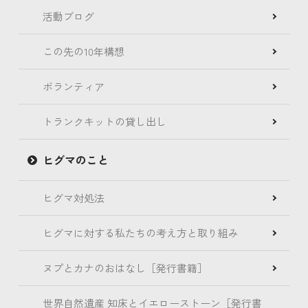
活動ブログ
この先の10年構想
ボランティア
トランクキットの貸し出し
ヒグマのこと
ヒグマ対処法
ヒグマに対する私たちの考え方と取り組み
ヌプとカナのおはなし［発行書籍］
世界自然遺産 知床とイエローストーン［発行書