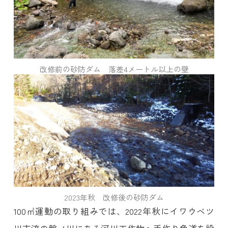
改修前の砂防ダム 落差4メートル以上の壁
2023年秋 改修後の砂防ダム
100㎡運動の取り組みでは、2022年秋にイワウベツ