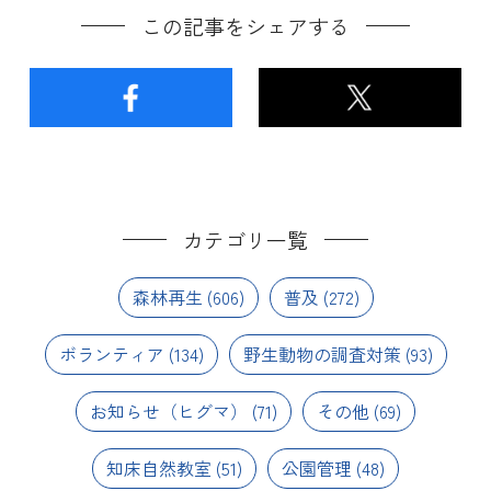
この記事をシェアする
カテゴリ一覧
森林再生
(606)
普及
(272)
ボランティア
(134)
野生動物の調査対策
(93)
お知らせ（ヒグマ）
(71)
その他
(69)
知床自然教室
(51)
公園管理
(48)