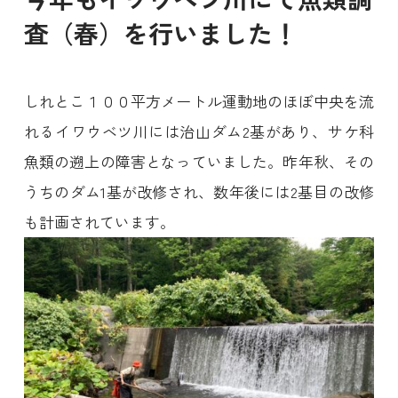
査（春）を行いました！
しれとこ１００平方メートル運動地のほぼ中央を流
れるイワウベツ川には治山ダム2基があり、サケ科
魚類の遡上の障害となっていました。昨年秋、その
うちのダム1基が改修され、数年後には2基目の改修
も計画されています。