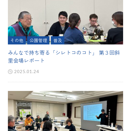
その他
公園管理
普及
みんなで持ち寄る「シレトコのコト」 第３回斜
里会場レポート
2025.01.24