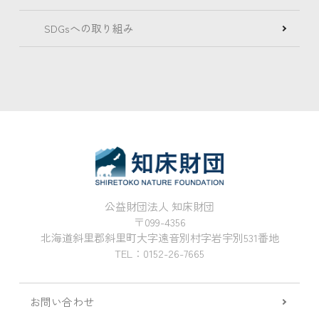
SDGsへの取り組み
公益財団法人 知床財団
〒099-4356
北海道斜里郡斜里町大字遠音別村字岩宇別531番地
TEL：0152-26-7665
お問い合わせ