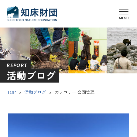
REPORT
活動ブログ
TOP
>
活動ブログ
>
カテゴリー 公園管理