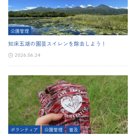
公園管理
知床五湖の園芸スイレンを除去しよう！
2026.06.24
ボランティア
公園管理
普及