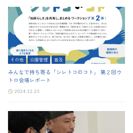
その他
公園管理
普及
みんなで持ち寄る「シレトコのコト」 第２回ウ
トロ会場レポート
2024.12.25