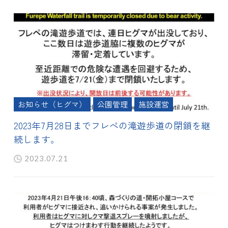
お知らせ（ヒグマ）
公園管理
施設運営
2023年7月28日までフレぺの滝遊歩道の閉鎖を継
続します。
2023.07.21