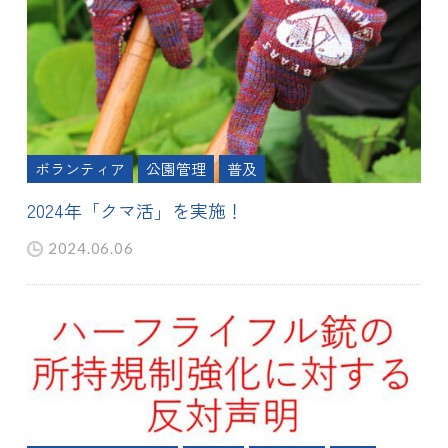
ボランティア
公園管理
普及
2024年「クマ活」を実施！
2024.06.06