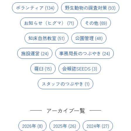
ボランティア
(134)
野生動物の調査対策
(93)
お知らせ（ヒグマ）
(71)
その他
(69)
知床自然教室
(51)
公園管理
(48)
施設運営
(24)
事務局長のつぶやき
(24)
羅臼
(15)
会報誌SEEDS
(3)
スタッフのつぶやき
(1)
アーカイブ一覧
2026年
(8)
2025年
(26)
2024年
(27)