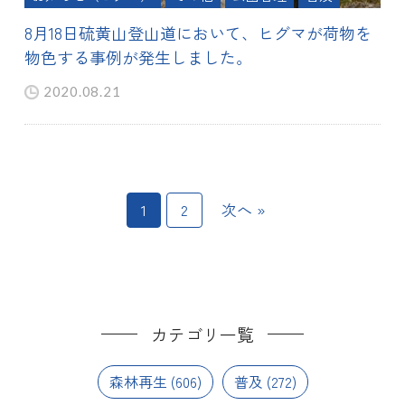
8月18日硫黄山登山道において、ヒグマが荷物を
物色する事例が発生しました。
2020.08.21
1
2
次へ »
カテゴリ一覧
森林再生
(606)
普及
(272)