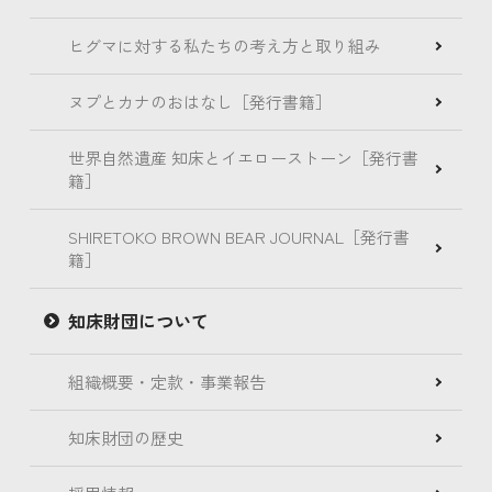
ヒグマに対する私たちの考え方と取り組み
ヌプとカナのおはなし［発行書籍］
世界自然遺産 知床とイエローストーン［発行書
籍］
SHIRETOKO BROWN BEAR JOURNAL［発行書
籍］
知床財団について
組織概要・定款・事業報告
知床財団の歴史