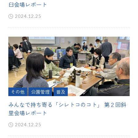
臼会場レポート
2024.12.25
その他
公園管理
普及
みんなで持ち寄る「シレトコのコト」 第２回斜
里会場レポート
2024.12.25