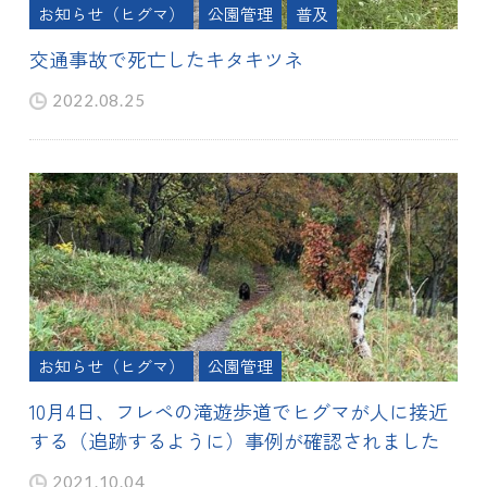
お知らせ（ヒグマ）
公園管理
普及
交通事故で死亡したキタキツネ
2022.08.25
お知らせ（ヒグマ）
公園管理
10月4日、フレペの滝遊歩道でヒグマが人に接近
する（追跡するように）事例が確認されました
2021.10.04