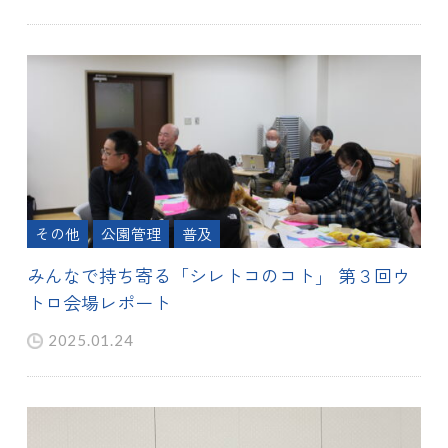
その他
公園管理
普及
みんなで持ち寄る「シレトコのコト」 第３回ウ
トロ会場レポート
2025.01.24