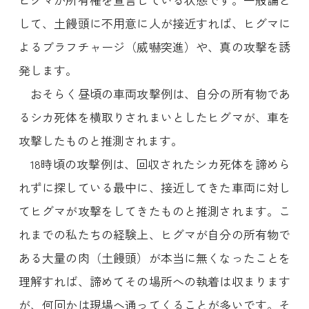
して、土饅頭に不用意に人が接近すれば、ヒグマに
よるブラフチャージ（威嚇突進）や、真の攻撃を誘
発します。
おそらく昼頃の車両攻撃例は、自分の所有物であ
るシカ死体を横取りされまいとしたヒグマが、車を
攻撃したものと推測されます。
18時頃の攻撃例は、回収されたシカ死体を諦めら
れずに探している最中に、接近してきた車両に対し
てヒグマが攻撃をしてきたものと推測されます。こ
れまでの私たちの経験上、ヒグマが自分の所有物で
ある大量の肉（土饅頭）が本当に無くなったことを
理解すれば、諦めてその場所への執着は収まります
が、何回かは現場へ通ってくることが多いです。そ