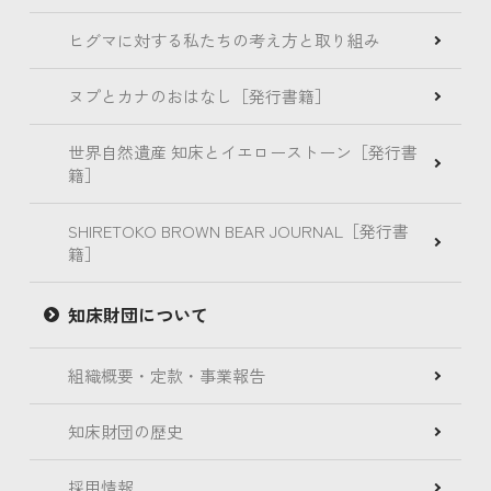
ヒグマに対する私たちの考え方と取り組み
ヌプとカナのおはなし［発行書籍］
世界自然遺産 知床とイエローストーン［発行書
籍］
SHIRETOKO BROWN BEAR JOURNAL［発行書
籍］
知床財団について
組織概要・定款・事業報告
知床財団の歴史
採用情報