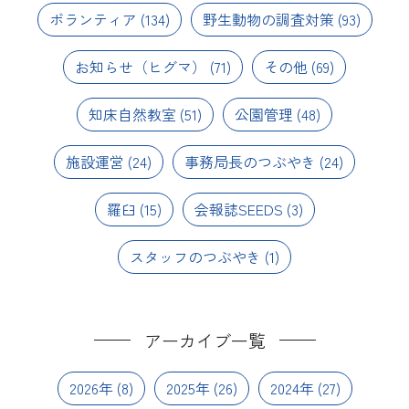
ボランティア
(134)
野生動物の調査対策
(93)
お知らせ（ヒグマ）
(71)
その他
(69)
知床自然教室
(51)
公園管理
(48)
施設運営
(24)
事務局長のつぶやき
(24)
羅臼
(15)
会報誌SEEDS
(3)
スタッフのつぶやき
(1)
アーカイブ一覧
2026年
(8)
2025年
(26)
2024年
(27)