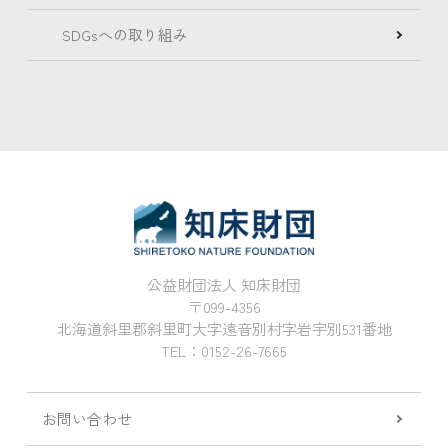
SDGsへの取り組み
公益財団法人 知床財団
〒099-4356
北海道斜里郡斜里町大字遠音別村字岩宇別531番地
TEL：0152-26-7665
お問い合わせ