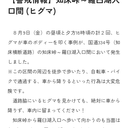
口間 (ヒグマ)
８月9日（金）の昼頃と夕方18時頃の計２回、ヒ
グマが車のボディーを叩く事例が、国道334号（知
床横断道路）の知床峠～羅臼湖入口間において発生
しました。
※この区間の周辺を徒歩で歩いたり、自転車・バイ
クで通過する、車から降りるといった行為は大変危
険です。
道路脇にいるヒグマを見かけても、絶対に車から
降りず、車内に留まってください！
知床峠から羅臼湖入口へ歩いて向かうのも当面は