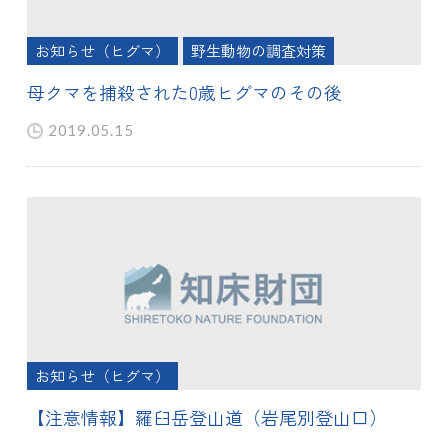
お知らせ（ヒグマ）
野生動物の調査対策
母クマを捕殺された0歳ヒグマのその後
2019.05.15
お知らせ（ヒグマ）
【注意情報】羅臼岳登山道（岩尾別登山口）