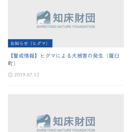
お知らせ（ヒグマ）
【警戒情報】ヒグマによる犬被害の発生（羅臼
町）
2019.07.12