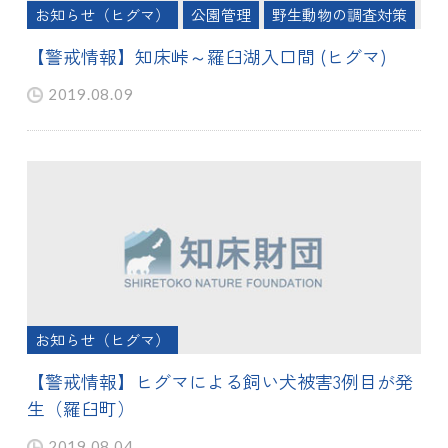
お知らせ（ヒグマ）
公園管理
野生動物の調査対策
【警戒情報】知床峠～羅臼湖入口間 (ヒグマ)
2019.08.09
お知らせ（ヒグマ）
【警戒情報】ヒグマによる飼い犬被害3例目が発
生（羅臼町）
2019.08.04