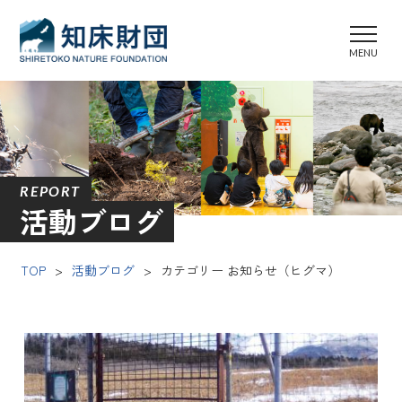
REPORT
活動ブログ
TOP
>
活動ブログ
>
カテゴリー お知らせ（ヒグマ）