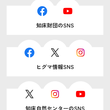
知床財団のSNS
ヒグマ情報SNS
知床自然センターのSNS