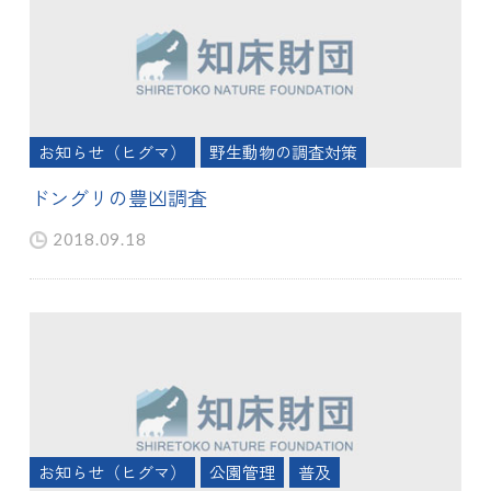
お知らせ（ヒグマ）
野生動物の調査対策
ドングリの豊凶調査
2018.09.18
お知らせ（ヒグマ）
公園管理
普及