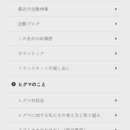
最近の活動特集
活動ブログ
この先の10年構想
ボランティア
トランクキットの貸し出し
ヒグマのこと
ヒグマ対処法
ヒグマに対する私たちの考え方と取り組み
ヌプとカナのおはなし［発行書籍］