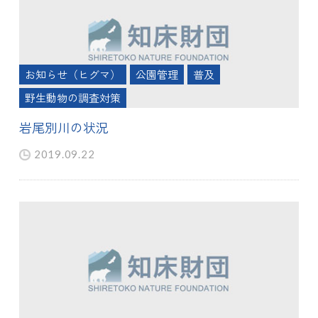
お知らせ（ヒグマ）
公園管理
普及
野生動物の調査対策
岩尾別川の状況
2019.09.22