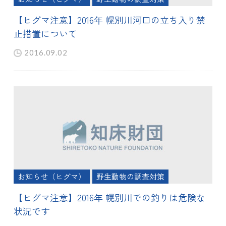
【ヒグマ注意】2016年 幌別川河口の立ち入り禁
止措置について
2016.09.02
お知らせ（ヒグマ）
野生動物の調査対策
【ヒグマ注意】2016年 幌別川での釣りは危険な
状況です