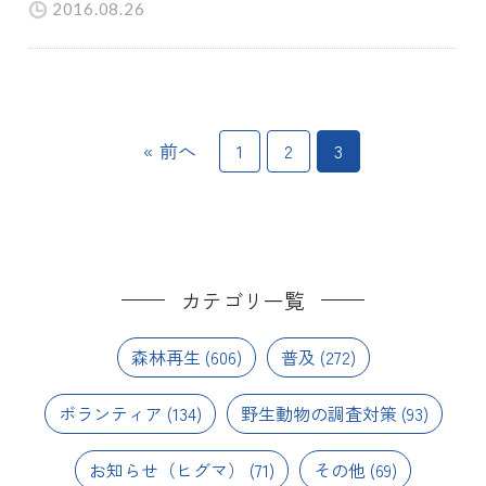
2016.08.26
« 前へ
1
2
3
カテゴリ一覧
森林再生
(606)
普及
(272)
ボランティア
(134)
野生動物の調査対策
(93)
お知らせ（ヒグマ）
(71)
その他
(69)