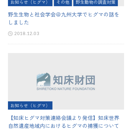
お知らせ（ヒグマ）
その他
野生動物の調査対策
野生生物と社会学会＠九州大学でヒグマの話を
しました
2018.12.03
お知らせ（ヒグマ）
【知床ヒグマ対策連絡会議より発信】知床世界
自然遺産地域内におけるヒグマの捕獲について