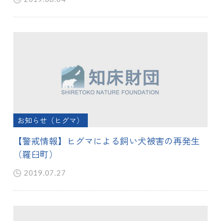
お知らせ（ヒグマ）
【警戒情報】ヒグマによる飼い犬被害の再発生
（羅臼町）
2019.07.27