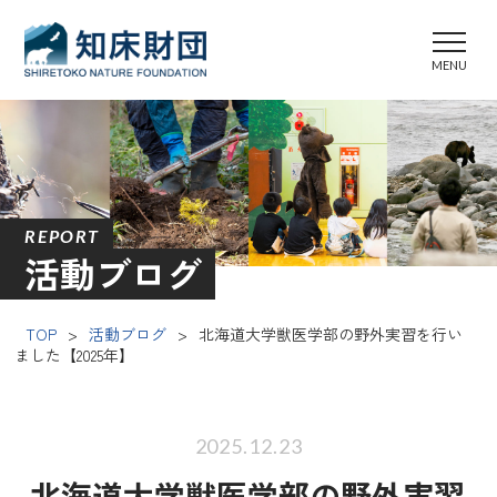
REPORT
活動ブログ
TOP
>
活動ブログ
>
北海道大学獣医学部の野外実習を行い
ました【2025年】
2025.12.23
北海道大学獣医学部の野外実習