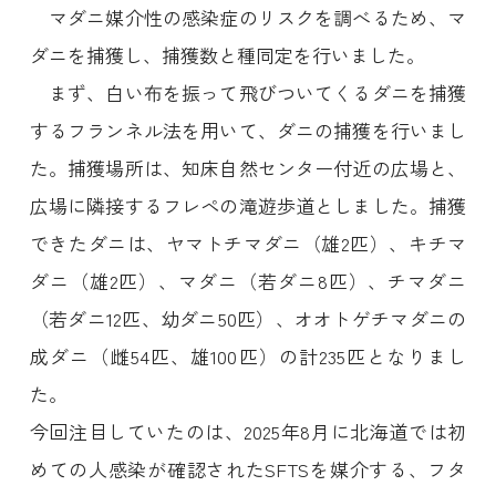
マダニ媒介性の感染症のリスクを調べるため、マ
ダニを捕獲し、捕獲数と種同定を行いました。
まず、白い布を振って飛びついてくるダニを捕獲
するフランネル法を用いて、ダニの捕獲を行いまし
た。捕獲場所は、知床自然センター付近の広場と、
広場に隣接するフレペの滝遊歩道としました。捕獲
できたダニは、ヤマトチマダニ（雄2匹）、キチマ
ダニ（雄2匹）、マダニ（若ダニ8匹）、チマダニ
（若ダニ12匹、幼ダニ50匹）、オオトゲチマダニの
成ダニ（雌54匹、雄100匹）の計235匹となりまし
た。
今回注目していたのは、2025年8月に北海道では初
めての人感染が確認されたSFTSを媒介する、フタ