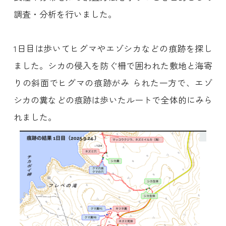
調査・分析を行いました。
1日目は歩いてヒグマやエゾシカなどの痕跡を探し
ました。シカの侵入を防ぐ柵で囲われた敷地と海寄
りの斜面でヒグマの痕跡がみ られた一方で、エゾ
シカの糞などの痕跡は歩いたルートで全体的にみら
れました。