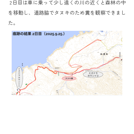
2日目は車に乗って少し遠くの川の近くと森林の中
を移動し、道路脇でタヌキのため糞を観察できまし
た。