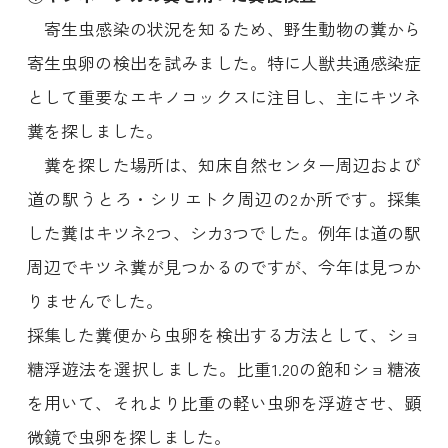
寄生虫感染の状況を知るため、野生動物の糞から
寄生虫卵の検出を試みました。特に人獣共通感染症
として重要なエキノコックスに注目し、主にキツネ
糞を探しました。
糞を探した場所は、知床自然センター周辺および
道の駅うとろ・シリエトク周辺の2か所です。採集
した糞はキツネ2つ、シカ3つでした。例年は道の駅
周辺でキツネ糞が見つかるのですが、今年は見つか
りませんでした。
採集した糞便から虫卵を検出する方法として、ショ
糖浮遊法を選択しました。比重1.20の飽和ショ糖液
を用いて、それより比重の軽い虫卵を浮遊させ、顕
微鏡で虫卵を探しました。