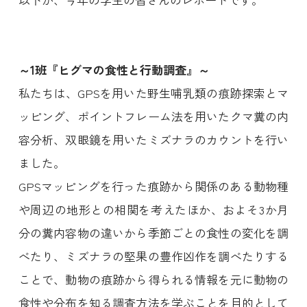
～1班『ヒグマの食性と行動調査』～
私たちは、GPSを用いた野生哺乳類の痕跡探索とマ
ッピング、ポイントフレーム法を用いたクマ糞の内
容分析、双眼鏡を用いたミズナラのカウントを行い
ました。
GPSマッピングを行った痕跡から関係のある動物種
や周辺の地形との相関を考えたほか、およそ3か月
分の糞内容物の違いから季節ごとの食性の変化を調
べたり、ミズナラの堅果の豊作凶作を調べたりする
ことで、動物の痕跡から得られる情報を元に動物の
食性や分布を知る調査方法を学ぶことを目的として