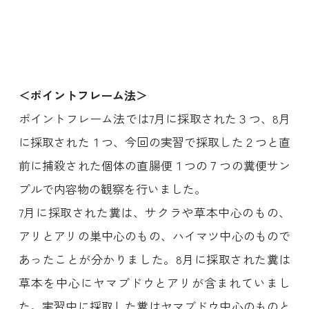
＜ポイントフレーム法＞
ポイントフレーム法では7月に採取された３つ、8月
に採取された１つ、今回の実習で採取した２つと直
前に捕殺された個体の直腸便１つの７つの糞便サン
プルで内容物の観察を行いました。
7月に採取された糞は、サクラや草本中心のもの、
アリとアリの巣中心のもの、ハイマツ中心のもので
あったことが分かりました。8月に採取された糞は
草本を中心にヤマブドウとアリが含まれていまし
た。実習中に採取した糞はヤマブドウ中心のものと