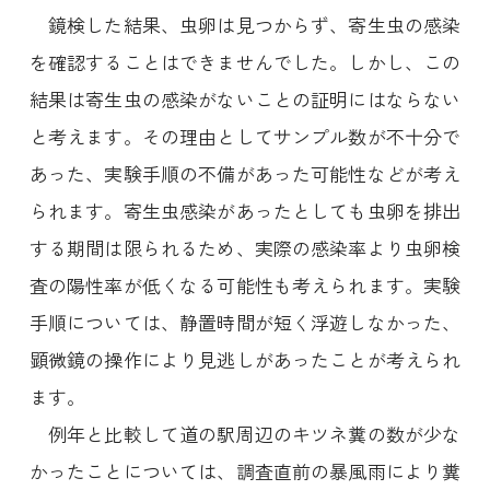
鏡検した結果、虫卵は見つからず、寄生虫の感染
を確認することはできませんでした。しかし、この
結果は寄生虫の感染がないことの証明にはならない
と考えます。その理由としてサンプル数が不十分で
あった、実験手順の不備があった可能性などが考え
られます。寄生虫感染があったとしても虫卵を排出
する期間は限られるため、実際の感染率より虫卵検
査の陽性率が低くなる可能性も考えられます。実験
手順については、静置時間が短く浮遊しなかった、
顕微鏡の操作により見逃しがあったことが考えられ
ます。
例年と比較して道の駅周辺のキツネ糞の数が少な
かったことについては、調査直前の暴風雨により糞