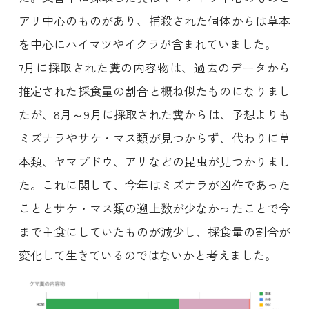
アリ中心のものがあり、捕殺された個体からは草本
を中心にハイマツやイクラが含まれていました。
7月に採取された糞の内容物は、過去のデータから
推定された採食量の割合と概ね似たものになりまし
たが、8月～9月に採取された糞からは、予想よりも
ミズナラやサケ・マス類が見つからず、代わりに草
本類、ヤマブドウ、アリなどの昆虫が見つかりまし
た。これに関して、今年はミズナラが凶作であった
こととサケ・マス類の遡上数が少なかったことで今
まで主食にしていたものが減少し、採食量の割合が
変化して生きているのではないかと考えました。