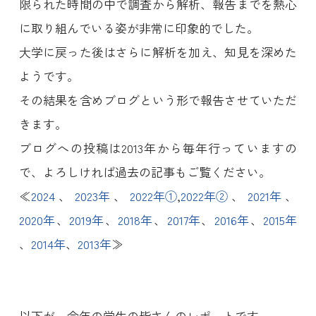
限られた時間の中で調査から解析、報告までを熱心
に取り組んでいる姿が非常に印象的でした。
大学に戻った後はさらに解析を加え、知見を深めた
ようです。
その結果を含めブログという形で報告させていただ
きます。
ブログへの投稿は2013年から毎年行っていますの
で、よろしければ過去の記事もご覧ください。
≪
2024
、
2023年
、
2022年①
,
2022年②
、
2021年
、
2020年
、
2019年
、
2018年
、
2017年
、
2016年
、
2015年
、
2014年
、
2013年
≫
以下が、今年の学生の皆さんのレポートです。