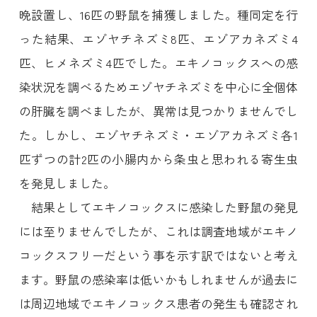
晩設置し、16匹の野鼠を捕獲しました。種同定を行
った結果、エゾヤチネズミ8匹、エゾアカネズミ4
匹、ヒメネズミ4匹でした。エキノコックスへの感
染状況を調べるためエゾヤチネズミを中心に全個体
の肝臓を調べましたが、異常は見つかりませんでし
た。しかし、エゾヤチネズミ・エゾアカネズミ各1
匹ずつの計2匹の小腸内から条虫と思われる寄生虫
を発見しました。
結果としてエキノコックスに感染した野鼠の発見
には至りませんでしたが、これは調査地域がエキノ
コックスフリーだという事を示す訳ではないと考え
ます。野鼠の感染率は低いかもしれませんが過去に
は周辺地域でエキノコックス患者の発生も確認され