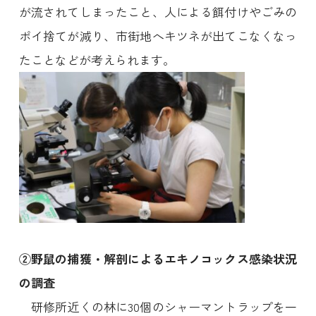
が流されてしまったこと、人による餌付けやごみの
ポイ捨てが減り、市街地へキツネが出てこなくなっ
たことなどが考えられます。
②野鼠の捕獲・解剖によるエキノコックス感染状況
の調査
研修所近くの林に30個のシャーマントラップを一