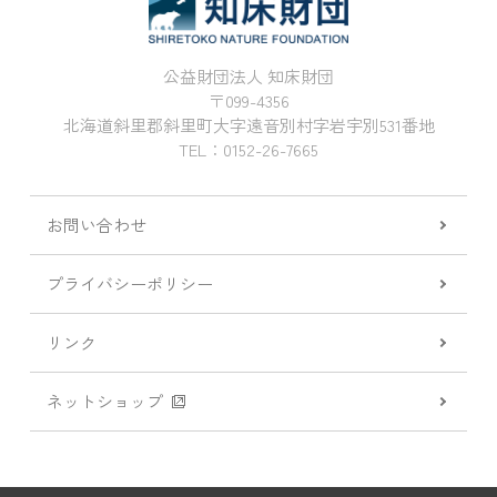
公益財団法人 知床財団
〒099-4356
北海道斜里郡斜里町大字遠音別村字岩宇別531番地
TEL：0152-26-7665
お問い合わせ
プライバシーポリシー
リンク
ネットショップ