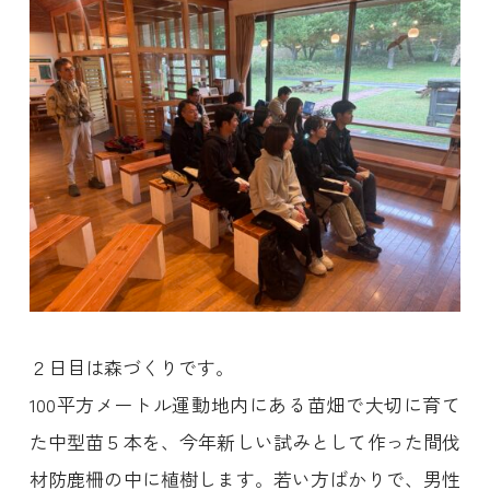
２日目は森づくりです。
100平方メートル運動地内にある苗畑で大切に育て
た中型苗５本を、今年新しい試みとして作った間伐
材防鹿柵の中に植樹します。若い方ばかりで、男性