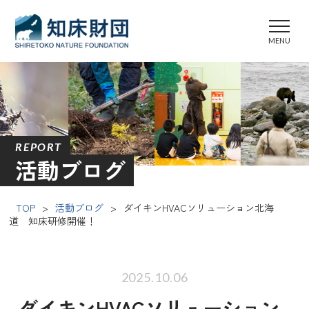
REPORT
活動ブログ
TOP
>
活動ブログ
>
ダイキンHVACソリューション北海
道 知床研修開催！
2025.10.06
ダイキンHVACソリューション