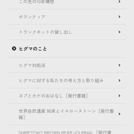
この先の10年構想
ボランティア
トランクキットの貸し出し
ヒグマのこと
ヒグマ対処法
ヒグマに対する私たちの考え方と取り組み
ヌプとカナのおはなし［発行書籍］
世界自然遺産 知床とイエローストーン［発行書
籍］
SHIRETOKO BROWN BEAR JOURNAL［発行書