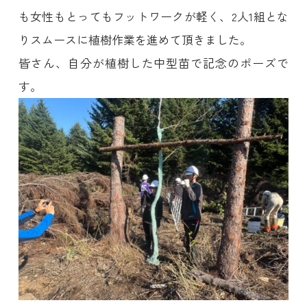
も女性もとってもフットワークが軽く、2人1組とな
りスムースに植樹作業を進めて頂きました。
皆さん、自分が植樹した中型苗で記念のポーズで
す。