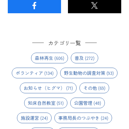
カテゴリ一覧
森林再生
(606)
普及
(272)
ボランティア
(134)
野生動物の調査対策
(93)
お知らせ（ヒグマ）
(71)
その他
(69)
知床自然教室
(51)
公園管理
(48)
施設運営
(24)
事務局長のつぶやき
(24)