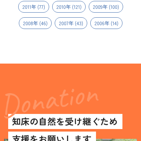
2011年
(77)
2010年
(121)
2009年
(100)
2008年
(46)
2007年
(43)
2006年
(14)
知床の自然を受け継ぐため
支援をお願いします