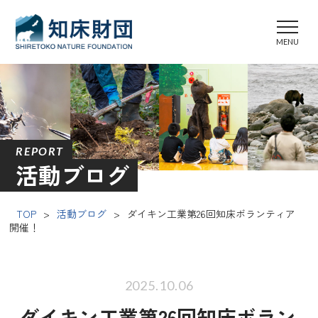
REPORT
活動ブログ
TOP
>
活動ブログ
>
ダイキン工業第26回知床ボランティア
開催！
2025.10.06
ダイキン工業第26回知床ボラン