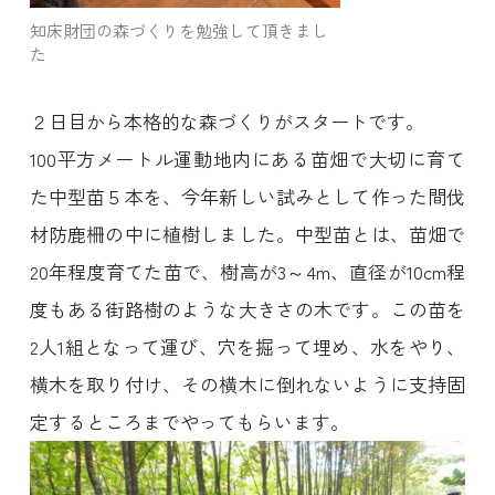
知床財団の森づくりを勉強して頂きまし
た
２日目から本格的な森づくりがスタートです。
100平方メートル運動地内にある苗畑で大切に育て
た中型苗５本を、今年新しい試みとして作った間伐
材防鹿柵の中に植樹しました。中型苗とは、苗畑で
20年程度育てた苗で、樹高が3～4m、直径が10cm程
度もある街路樹のような大きさの木です。この苗を
2人1組となって運び、穴を掘って埋め、水をやり、
横木を取り付け、その横木に倒れないように支持固
定するところまでやってもらいます。