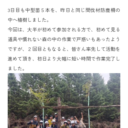
3日目も中型苗５本を、昨日と同じ間伐材防鹿柵の
中へ植樹しました。
今回は、大半が初めて参加される方で、初めて見る
道具や慣れない森の中の作業で戸惑いもあったよう
ですが、２回目ともなると、皆さん率先して活動を
進めて頂き、初日より大幅に短い時間で作業完了し
ました。