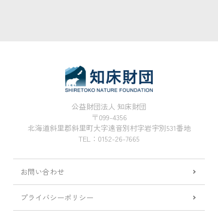
公益財団法人 知床財団
〒099-4356
北海道斜里郡斜里町大字遠音別村字岩宇別531番地
TEL：0152-26-7665
お問い合わせ
プライバシーポリシー