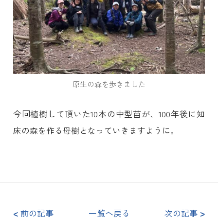
原生の森を歩きました
今回植樹して頂いた10本の中型苗が、100年後に知
床の森を作る母樹となっていきますように。
<
前の記事
一覧へ戻る
次の記事
>