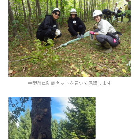
中型苗に防鹿ネットを巻いて保護します