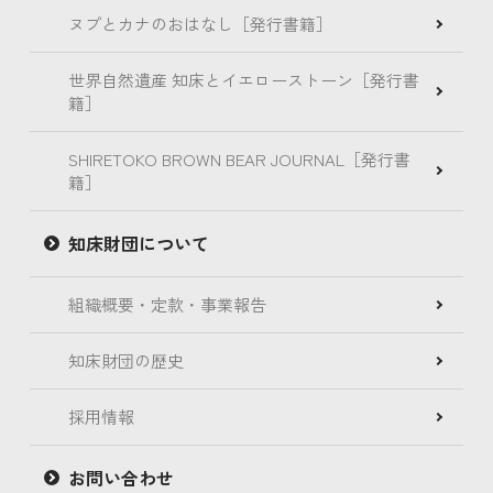
ヌプとカナのおはなし［発行書籍］
世界自然遺産 知床とイエローストーン［発行書
籍］
SHIRETOKO BROWN BEAR JOURNAL［発行書
籍］
知床財団について
組織概要・定款・事業報告
知床財団の歴史
採用情報
お問い合わせ