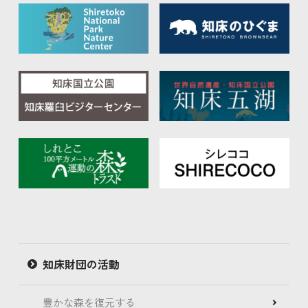
知床財団の活動
豊かな森を復元する