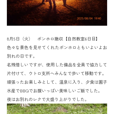
8月5日（火） ポンホロ撤収【自然教室6日目】
色々な景色を見せてくれたポンホロともいよいよお
別れの日です。
名残惜しいですが、使用した備品を全員で協力して
片付けて、ウトロ支所へみんなで歩いて移動です。
頑張ったお楽しみとして、温泉に入り、夕食は圓子
水産でBBQでお腹いっぱい美味しいご飯でした。
夜はお別れのレクで大盛り上がりでした。