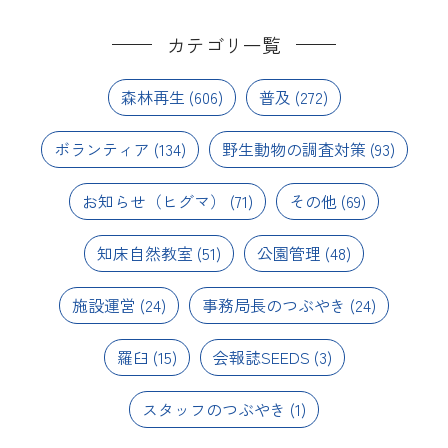
カテゴリ一覧
森林再生
(606)
普及
(272)
ボランティア
(134)
野生動物の調査対策
(93)
お知らせ（ヒグマ）
(71)
その他
(69)
知床自然教室
(51)
公園管理
(48)
施設運営
(24)
事務局長のつぶやき
(24)
羅臼
(15)
会報誌SEEDS
(3)
スタッフのつぶやき
(1)