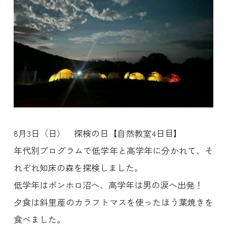
8月3日（日） 探検の日【自然教室4日目】
年代別プログラムで低学年と高学年に分かれて、そ
れぞれ知床の森を探検しました。
低学年はポンホロ沼へ、高学年は男の涙へ出発！
夕食は斜里産のカラフトマスを使ったほう葉焼きを
食べました。