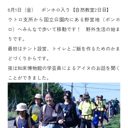
8月1日（金） ポンホロ入り【自然教室2日目】
ウトロ支所から国立公園内にある野営地（ポンホ
ロ）へみんなで歩いて移動です！ 野外生活の始ま
りです。
最初はテント設営、トイレとご飯を作るためのかま
どづくりからです。
夜は知床博物館の学芸員によるアイヌのお話を聞く
ことができました。