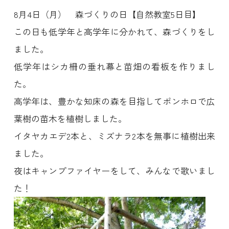
8月4日（月） 森づくりの日【自然教室5日目】
この日も低学年と高学年に分かれて、森づくりをし
ました。
低学年はシカ柵の垂れ幕と苗畑の看板を作りまし
た。
高学年は、豊かな知床の森を目指してポンホロで広
葉樹の苗木を植樹しました。
イタヤカエデ2本と、ミズナラ2本を無事に植樹出来
ました。
夜はキャンプファイヤーをして、みんなで歌いまし
た！