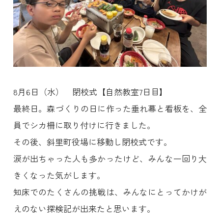
8月6日（水） 閉校式【自然教室7日目】
最終日。森づくりの日に作った垂れ幕と看板を、全
員でシカ柵に取り付けに行きました。
その後、斜里町役場に移動し閉校式です。
涙が出ちゃった人も多かったけど、みんな一回り大
きくなった気がします。
知床でのたくさんの挑戦は、みんなにとってかけが
えのない探検記が出来たと思います。