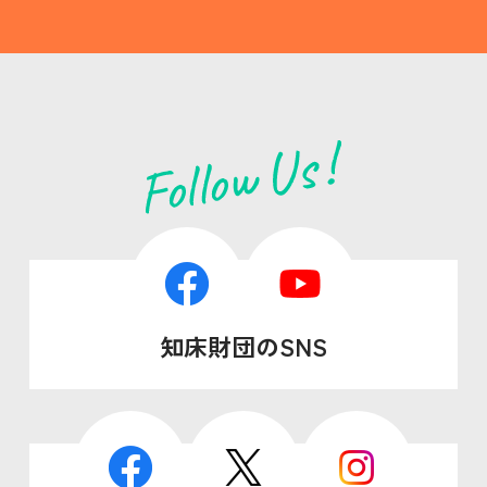
知床財団のSNS