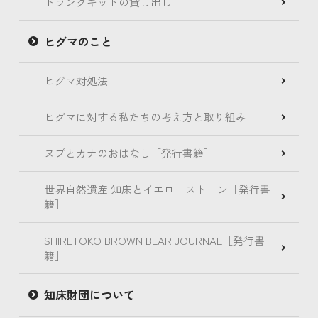
トランクキットの貸し出し
ヒグマのこと
ヒグマ対処法
ヒグマに対する私たちの考え方と取り組み
ヌプとカナのおはなし［発行書籍］
世界自然遺産 知床とイエローストーン［発行書
籍］
SHIRETOKO BROWN BEAR JOURNAL［発行書
籍］
知床財団について