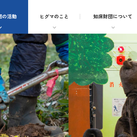
団の活動
ヒグマのこと
知床財団について