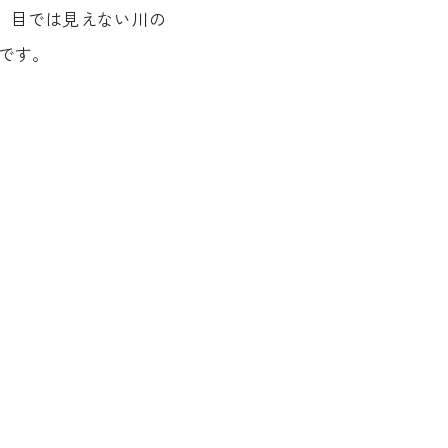
。目では見えない川の
です。