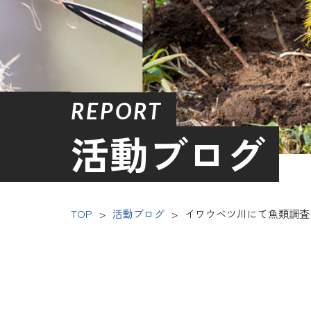
REPORT
活動ブログ
TOP
>
活動ブログ
>
イワウベツ川にて魚類調査