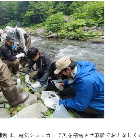
捕獲は、電気ショッカーで魚を感電させ麻酔でおとなしく