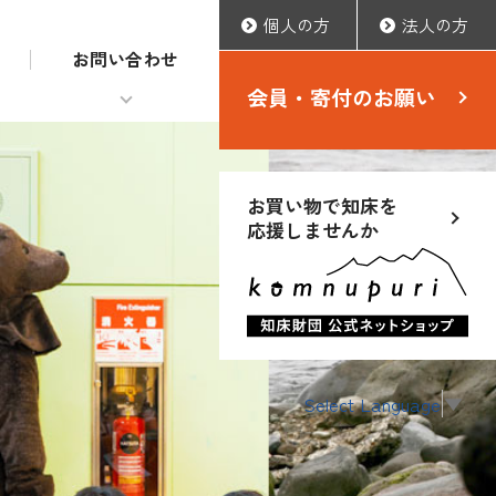
個人の方
法人の方
お問い合わせ
会員・寄付のお願い
お買い物で知床を
応援しませんか
Select Language
▼