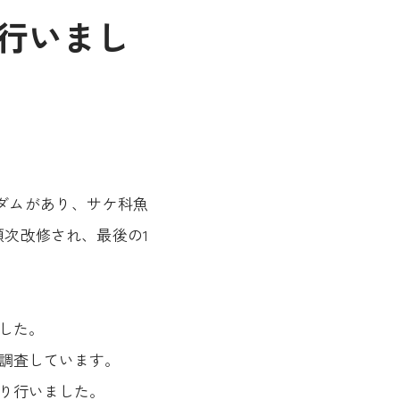
行いまし
ダムがあり、サケ科魚
次改修され、最後の1
した。
調査しています。
り行いました。