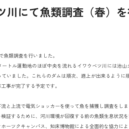
ツ川にて魚類調査（春）を
日間で魚類調査を行いました。
メートル運動地のほぼ中央を流れるイワウベツ川には治山
っていました。これらのダムは順次、遡上が出来るように順
改修工事が完了する予定です。
下流と上流で電気ショッカーを使って魚を捕獲し調査をしま
を検証するために、河川環境が回復する前の魚類生息状況を
オホーツクキャンパス、知床博物館による全面的な協力によ