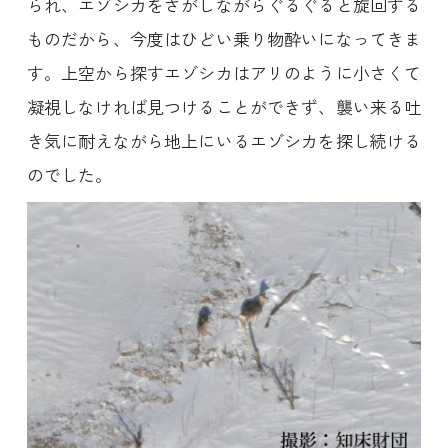
られ、エゾシカをさがしながらぐるぐると旋回する
ものだから、今度はひどい乗り物酔いになってきま
す。上空から探すエゾシカはアリのように小さくて
凝視しなければ見つけることができず、襲い来る吐
き気に耐えながら地上にいるエゾシカを探し続ける
のでした。