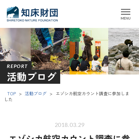
REPORT
活動ブログ
TOP
>
活動ブログ
>
エゾシカ航空カウント調査に参加しま
した
2018.03.29
エゾシカ航空カウント調査に参