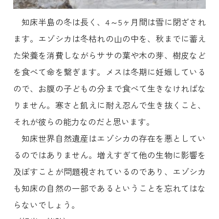
知床半島の冬は長く、4～5ヶ月間は雪に閉ざされ
ます。エゾシカは冬枯れの山の中を、秋までに蓄え
た栄養を消費しながらササの葉や木の芽、樹皮など
を食べて命を繋ぎます。メスは冬期に妊娠している
ので、お腹の子どもの分まで食べて生きなければな
りません。寒さと飢えに耐え忍んで生き抜くこと、
それが彼らの能力なのだと思います。
知床世界自然遺産はエゾシカの存在を悪としてい
るのではありません。増えすぎて他の生物に影響を
及ぼすことが問題視されているのであり、エゾシカ
も知床の自然の一部であるということを忘れてはな
らないでしょう。