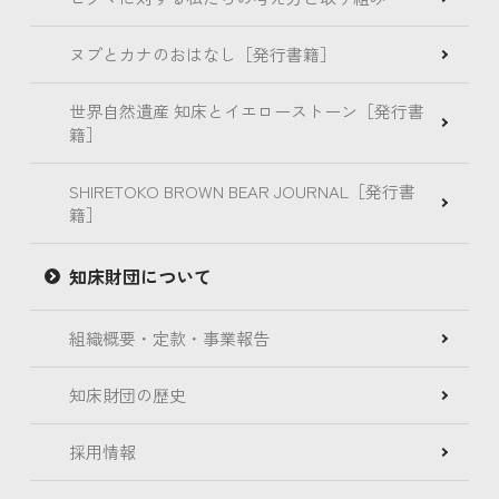
ヌプとカナのおはなし［発行書籍］
世界自然遺産 知床とイエローストーン［発行書
籍］
SHIRETOKO BROWN BEAR JOURNAL［発行書
籍］
知床財団について
組織概要・定款・事業報告
知床財団の歴史
採用情報