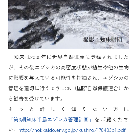
知床は2005年に世界自然遺産に登録されました
が、その後エゾシカの高密度状態が植生や他の生物
に影響を与えている可能性を指摘され、エゾシカの
管理を適切に行うようIUCN（国際自然保護連合）か
ら勧告を受けています。
もっと詳しく知りたい方は
「第3期知床半島エゾシカ管理計画」
をご覧くださ
い。
http://hokkaido.env.go.jp/kushiro/170403p1.pdf