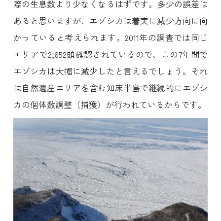
際の生息数より少なくなるはずです。多少の誤差は
あると思いますが、エゾシカは着実に減少方向に向
かっていると考えられます。2011年の調査では同じ
エリアで2,652頭確認されているので、この7年間で
エゾシカは大幅に減少したと言えるでしょう。それ
は自然遺産エリアを含む知床半島で継続的にエゾシ
カの個体数調整（捕獲）が行われているからです。