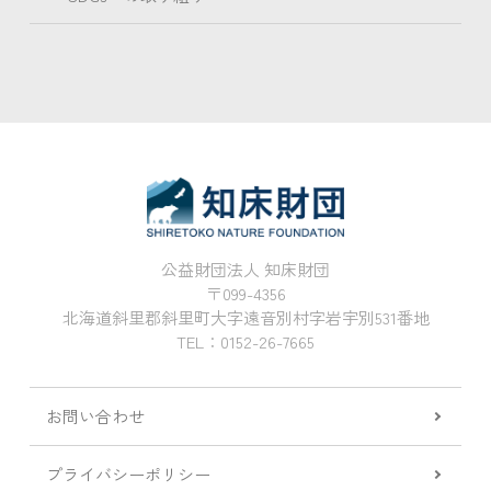
公益財団法人 知床財団
〒099-4356
北海道斜里郡斜里町大字遠音別村字岩宇別531番地
TEL：0152-26-7665
お問い合わせ
プライバシーポリシー