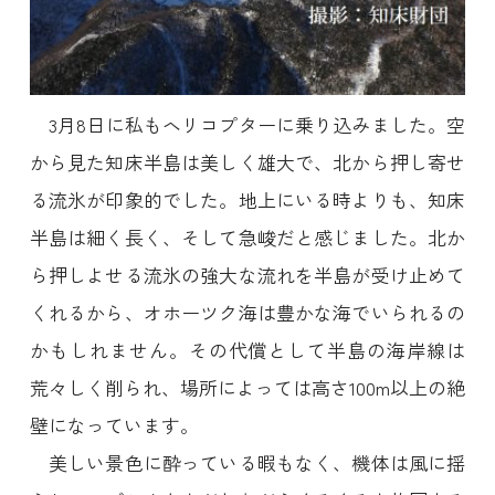
3月8日に私もヘリコプターに乗り込みました。空
から見た知床半島は美しく雄大で、北から押し寄せ
る流氷が印象的でした。地上にいる時よりも、知床
半島は細く長く、そして急峻だと感じました。北か
ら押しよせる流氷の強大な流れを半島が受け止めて
くれるから、オホーツク海は豊かな海でいられるの
かもしれません。その代償として半島の海岸線は
荒々しく削られ、場所によっては高さ100m以上の絶
壁になっています。
美しい景色に酔っている暇もなく、機体は風に揺