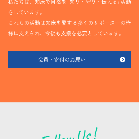
私たちは、知床で自然を｢知り・守り・伝える｣活動
をしています。
これらの活動は知床を愛する多くのサポーターの皆
様に支えられ、今後も支援を必要としています。
会員・寄付のお願い