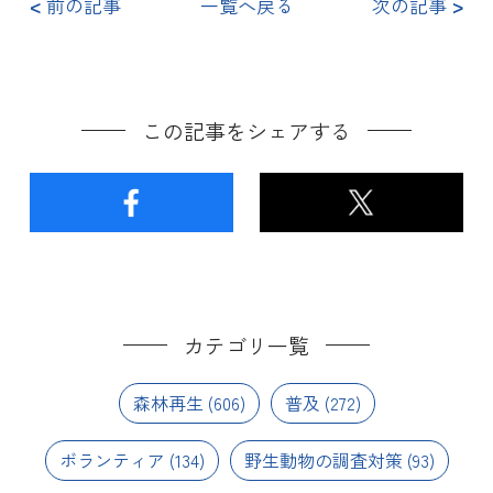
<
前の記事
一覧へ戻る
次の記事
>
この記事をシェアする
カテゴリ一覧
森林再生
(606)
普及
(272)
ボランティア
(134)
野生動物の調査対策
(93)