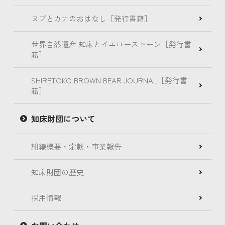
ヌプとカナのおはなし［発行書籍］
世界自然遺産 知床とイエローストーン［発行書
籍］
SHIRETOKO BROWN BEAR JOURNAL［発行書
籍］
知床財団について
組織概要・定款・事業報告
知床財団の歴史
採用情報