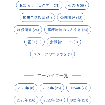
お知らせ（ヒグマ）
(71)
その他
(69)
知床自然教室
(51)
公園管理
(48)
施設運営
(24)
事務局長のつぶやき
(24)
羅臼
(15)
会報誌SEEDS
(3)
スタッフのつぶやき
(1)
アーカイブ一覧
2026年
(8)
2025年
(26)
2024年
(27)
2023年
(26)
2022年
(24)
2021年
(23)