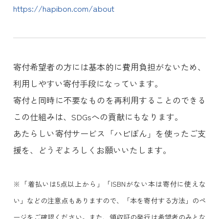
https://hapibon.com/about
寄付希望者の方には基本的に費用負担がないため、
利用しやすい寄付手段になっています。
寄付と同時に不要なものを再利用することのできる
この仕組みは、SDGsへの貢献にもなります。
あたらしい寄付サービス「ハピぼん」を使ったご支
援を、どうぞよろしくお願いいたします。
※「着払いは5点以上から」「ISBNがない本は寄付に使えな
い」などの注意点もありますので、「本を寄付する方法」のペ
ージをご確認ください。また、領収証の発行は希望者のみとな