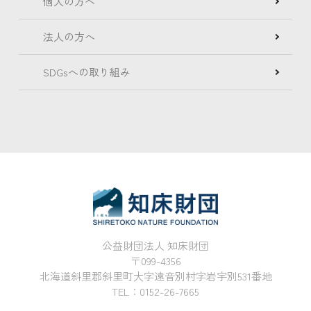
個人の方へ
法人の方へ
SDGsへの取り組み
公益財団法人 知床財団
〒099-4356
北海道斜里郡斜里町大字遠音別村字岩宇別531番地
TEL：0152-26-7665