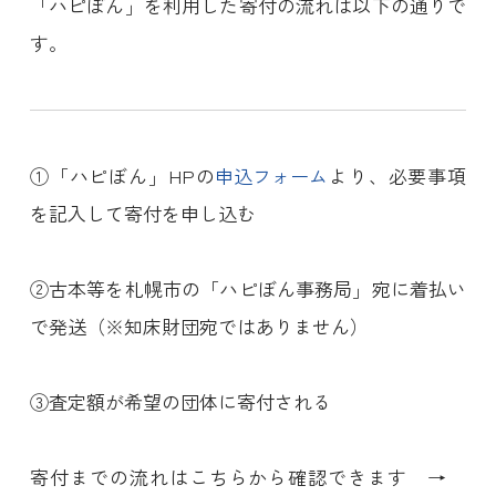
「ハピぼん」を利用した寄付の流れは以下の通りで
す。
①「ハピぼん」HPの
申込フォーム
より、必要事項
を記入して寄付を申し込む
②古本等を札幌市の「ハピぼん事務局」宛に着払い
で発送（※知床財団宛ではありません）
③査定額が希望の団体に寄付される
寄付までの流れはこちらから確認できます →