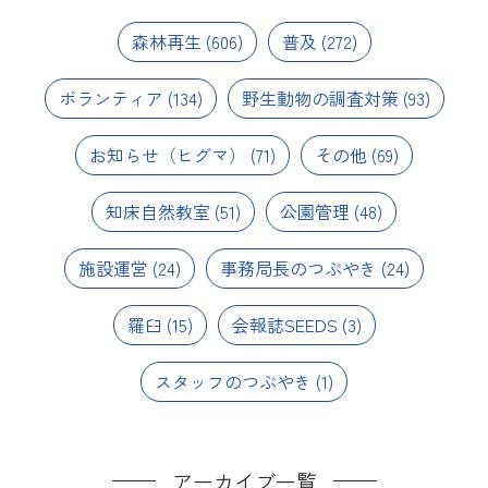
森林再生
(606)
普及
(272)
ボランティア
(134)
野生動物の調査対策
(93)
お知らせ（ヒグマ）
(71)
その他
(69)
知床自然教室
(51)
公園管理
(48)
施設運営
(24)
事務局長のつぶやき
(24)
羅臼
(15)
会報誌SEEDS
(3)
スタッフのつぶやき
(1)
アーカイブ一覧