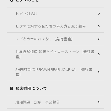
ヒグマ対処法
ヒグマに対する私たちの考え方と取り組み
ヌプとカナのおはなし［発行書籍］
世界自然遺産 知床とイエローストーン［発行書
籍］
SHIRETOKO BROWN BEAR JOURNAL［発行書
籍］
知床財団について
組織概要・定款・事業報告