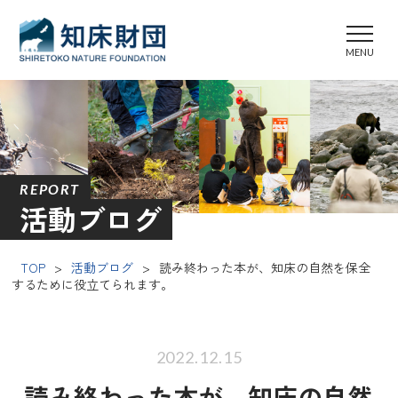
REPORT
活動ブログ
TOP
>
活動ブログ
>
読み終わった本が、知床の自然を保全
するために役立てられます。
2022.12.15
読み終わった本が、知床の自然