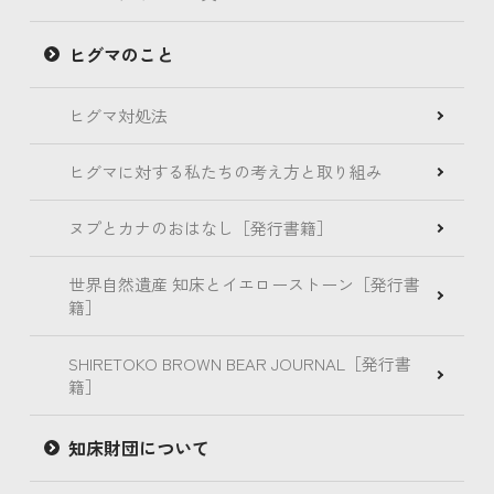
ヒグマのこと
ヒグマ対処法
ヒグマに対する私たちの考え方と取り組み
ヌプとカナのおはなし［発行書籍］
世界自然遺産 知床とイエローストーン［発行書
籍］
SHIRETOKO BROWN BEAR JOURNAL［発行書
籍］
知床財団について