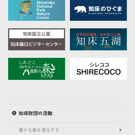
知床財団の活動
豊かな森を復元する