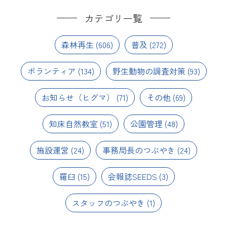
カテゴリ一覧
森林再生
(606)
普及
(272)
ボランティア
(134)
野生動物の調査対策
(93)
お知らせ（ヒグマ）
(71)
その他
(69)
知床自然教室
(51)
公園管理
(48)
施設運営
(24)
事務局長のつぶやき
(24)
羅臼
(15)
会報誌SEEDS
(3)
スタッフのつぶやき
(1)