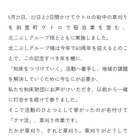
5月21日、22日と2日間かけてウトロの街中の草刈り
を斜里町ウトロで宿泊業を営む、
北こぶしグループ様
とともに実施しました。
北こぶしグループ様は今年で60周年を迎えるとのこ
とで、この記念すべき年を機に、
「知床をつづけていく」活動へ着手し、地域の課題
を解決していくために今なにが必要か、
私たち知床財団にお声がけいただき、以前から一緒
に打合せを続けて参りました。
そこで活動のひとつとして挙がったのが名付けて
「クマ活」、草刈り作業です。
たかが草刈り、されど草刈り。草刈りがどうして