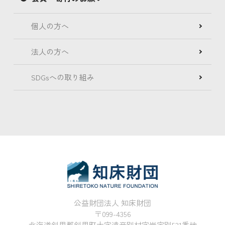
個人の方へ
法人の方へ
SDGsへの取り組み
公益財団法人 知床財団
〒099-4356
北海道斜里郡斜里町大字遠音別村字岩宇別531番地