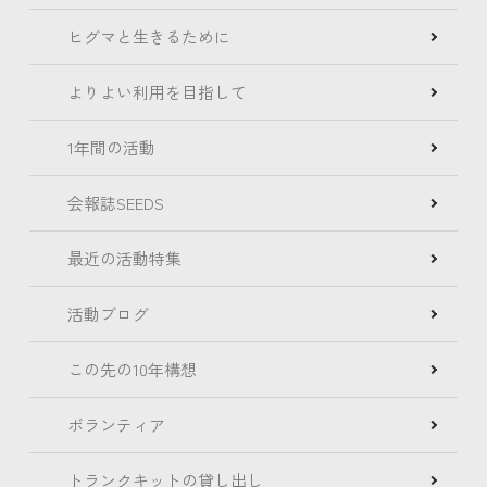
ヒグマと生きるために
よりよい利用を目指して
1年間の活動
会報誌SEEDS
最近の活動特集
活動ブログ
この先の10年構想
ボランティア
トランクキットの貸し出し