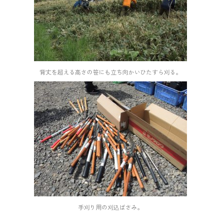
背丈を超える高さの笹にも立ち向かいひたすら刈る。
手刈り用の刈込ばさみ。