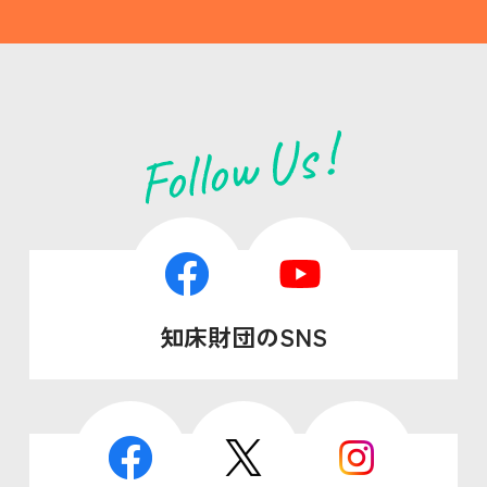
知床財団のSNS