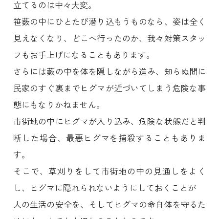
立てるのは中々大変。
笹薮の中にひとたび潜り込もうものなら、姿は全く
見えなくなり、どこへ行ったのか、我々対策スタッ
フもお手上げになることもあります。
さらには藪の中を体を隠しながら進み、知らぬ間に
民家のすぐ裏までヒグマが近づいてしまう危険な事
態にもなりかねません。
市街地の中にヒグマが入り込み、危険な状態だと判
断した場合、最悪ヒグマを捕殺することもありま
す。
そこで、草刈りをして市街地の中の見通しをよく
し、ヒグマに隠れられないようにしておくことが
人の生活の安全を、そしてヒグマの命自体を守るた