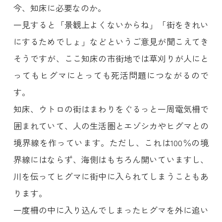
今、知床に必要なのか。
一見すると「景観上よくないからね」「街をきれい
にするためでしょ」などというご意見が聞こえてき
そうですが、ここ知床の市街地では草刈りが人にと
ってもヒグマにとっても死活問題につながるので
す。
知床、ウトロの街はまわりをぐるっと一周電気柵で
囲まれていて、人の生活圏とエゾシカやヒグマとの
境界線を作っています。ただし、これは100％の境
界線にはならず、海側はもちろん開いていますし、
川を伝ってヒグマに街中に入られてしまうこともあ
ります。
一度柵の中に入り込んでしまったヒグマを外に追い