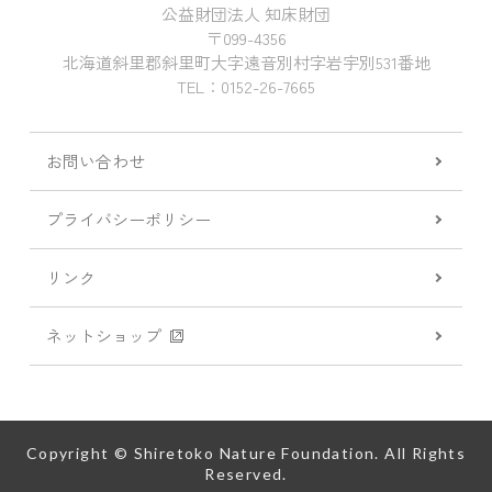
公益財団法人 知床財団
〒099-4356
北海道斜里郡斜里町大字遠音別村字岩宇別531番地
TEL：0152-26-7665
お問い合わせ
プライバシーポリシー
リンク
ネットショップ
Copyright © Shiretoko Nature Foundation. All Rights
Reserved.