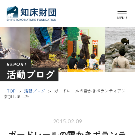
REPORT
活動ブログ
TOP
>
活動ブログ
>
ガードレールの雪かきボランティアに
参加しました
2015.02.09
ガードレールの雪かきボランテ