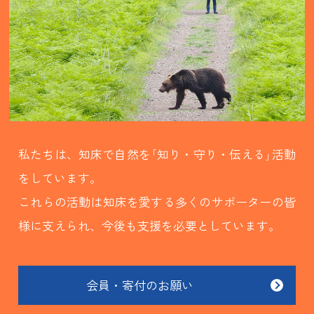
私たちは、知床で自然を｢知り・守り・伝える｣活動
をしています。
これらの活動は知床を愛する多くのサポーターの皆
様に支えられ、今後も支援を必要としています。
会員・寄付のお願い