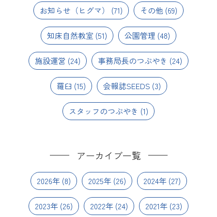
お知らせ（ヒグマ）
(71)
その他
(69)
知床自然教室
(51)
公園管理
(48)
施設運営
(24)
事務局長のつぶやき
(24)
羅臼
(15)
会報誌SEEDS
(3)
スタッフのつぶやき
(1)
アーカイブ一覧
2026年
(8)
2025年
(26)
2024年
(27)
2023年
(26)
2022年
(24)
2021年
(23)