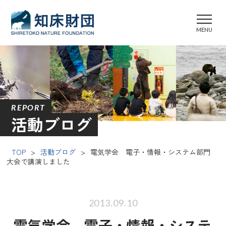
REPORT
活動ブログ
TOP
>
活動ブログ
>
電気学会 電子・情報・システム部門
大会で講演しました
2013.09.10
電気学会 電子・情報・システ