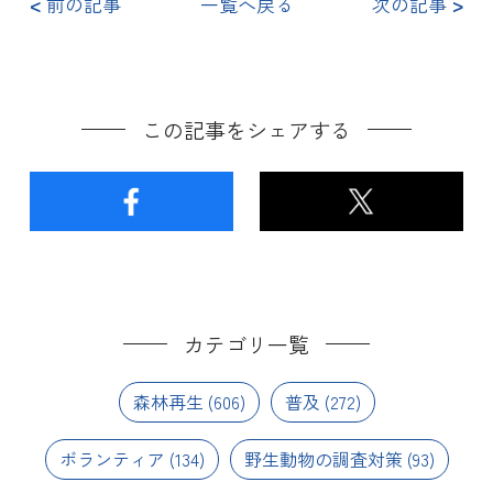
<
前の記事
一覧へ戻る
次の記事
>
この記事をシェアする
カテゴリ一覧
森林再生
(606)
普及
(272)
ボランティア
(134)
野生動物の調査対策
(93)