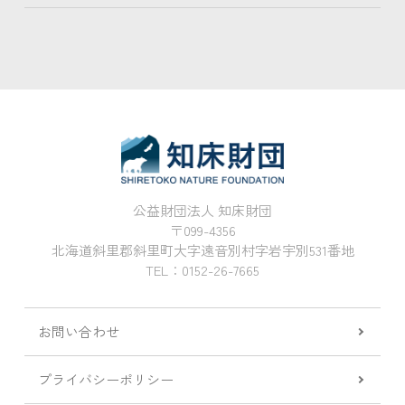
公益財団法人 知床財団
〒099-4356
北海道斜里郡斜里町大字遠音別村字岩宇別531番地
TEL：0152-26-7665
お問い合わせ
プライバシーポリシー