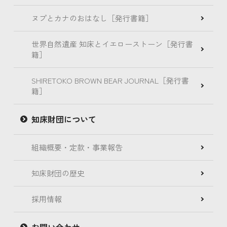
ヌプとカナのおはなし［発行書籍］
世界自然遺産 知床とイエローストーン［発行書
籍］
SHIRETOKO BROWN BEAR JOURNAL［発行書
籍］
知床財団について
組織概要・定款・事業報告
知床財団の歴史
採用情報
お問い合わせ