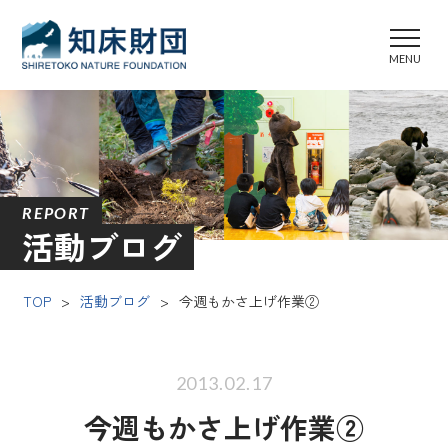
REPORT
活動ブログ
TOP
>
活動ブログ
>
今週もかさ上げ作業②
2013.02.17
今週もかさ上げ作業②