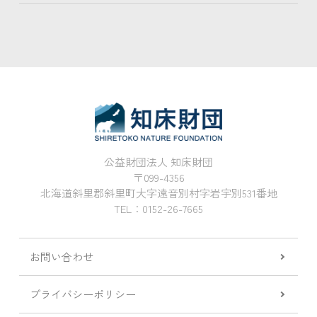
公益財団法人 知床財団
〒099-4356
北海道斜里郡斜里町大字遠音別村字岩宇別531番地
TEL：0152-26-7665
お問い合わせ
プライバシーポリシー