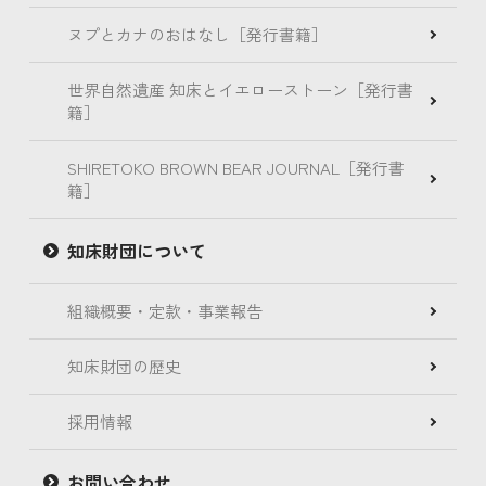
ヌプとカナのおはなし［発行書籍］
世界自然遺産 知床とイエローストーン［発行書
籍］
SHIRETOKO BROWN BEAR JOURNAL［発行書
籍］
知床財団について
組織概要・定款・事業報告
知床財団の歴史
採用情報
お問い合わせ