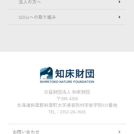
法人の方へ
SDGsへの取り組み
公益財団法人 知床財団
〒099-4356
北海道斜里郡斜里町大字遠音別村字岩宇別531番地
TEL：0152-26-7665
お問い合わせ