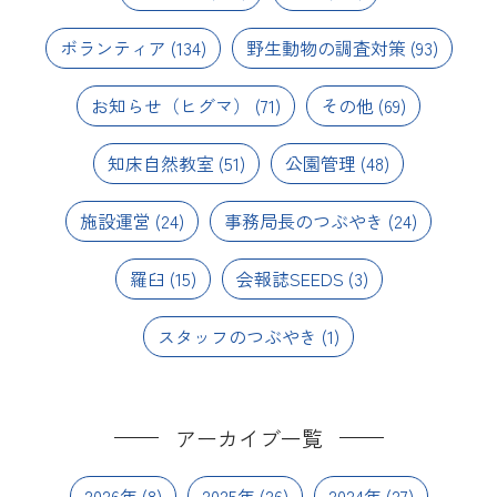
ボランティア
(134)
野生動物の調査対策
(93)
お知らせ（ヒグマ）
(71)
その他
(69)
知床自然教室
(51)
公園管理
(48)
施設運営
(24)
事務局長のつぶやき
(24)
羅臼
(15)
会報誌SEEDS
(3)
スタッフのつぶやき
(1)
アーカイブ一覧
2026年
(8)
2025年
(26)
2024年
(27)