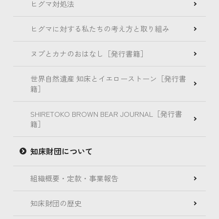
ヒグマ対処法
ヒグマに対する私たちの考え方と取り組み
ヌプとカナのおはなし［発行書籍］
世界自然遺産 知床とイエローストーン［発行書
籍］
SHIRETOKO BROWN BEAR JOURNAL［発行書
籍］
知床財団について
組織概要・定款・事業報告
知床財団の歴史