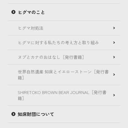
ヒグマのこと
ヒグマ対処法
ヒグマに対する私たちの考え方と取り組み
ヌプとカナのおはなし［発行書籍］
世界自然遺産 知床とイエローストーン［発行書
籍］
SHIRETOKO BROWN BEAR JOURNAL［発行書
籍］
知床財団について