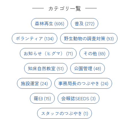
カテゴリ一覧
森林再生
(606)
普及
(272)
ボランティア
(134)
野生動物の調査対策
(93)
お知らせ（ヒグマ）
(71)
その他
(69)
知床自然教室
(51)
公園管理
(48)
施設運営
(24)
事務局長のつぶやき
(24)
羅臼
(15)
会報誌SEEDS
(3)
スタッフのつぶやき
(1)