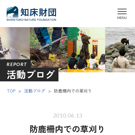
REPORT
活動ブログ
TOP
>
活動ブログ
>
防鹿柵内での草刈り
2010.06.13
防鹿柵内での草刈り