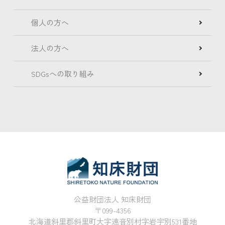
個人の方へ
法人の方へ
SDGsへの取り組み
公益財団法人 知床財団
〒099-4356
北海道斜里郡斜里町大字遠音別村字岩宇別531番地