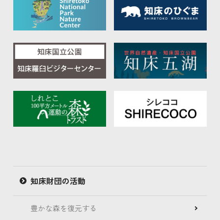
知床財団の活動
豊かな森を復元する