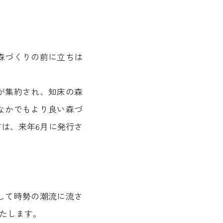
森づくりの前に立ちは
が集約され、知床の森
なかでもより良い森づ
は、来年6月に発行さ
して時勢の潮流に流さ
たします。