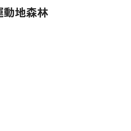
ル運動地森林