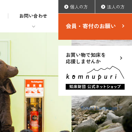
個人の方
法人の方
お問い合わせ
会員・寄付のお願い
お買い物で知床を
応援しませんか
Select Language
▼