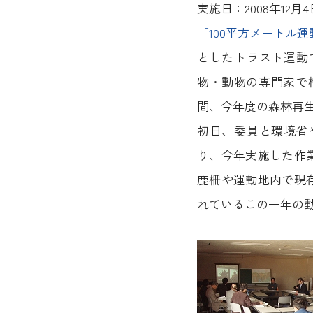
実施日：2008年12月4
「100平方メートル
としたトラスト運動
物・動物の専門家で
間、今年度の森林再
初日、委員と環境省
り、今年実施した作
鹿柵や運動地内で現
れているこの一年の