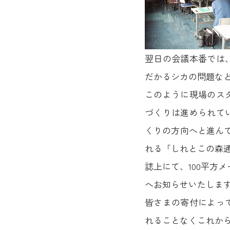
翌日の会議本番では
だかるシカの問題な
このように現場のス
づくりは進められて
くりの方向へと進ん
れる「しれとこの森
誌上にて、100平方
へお知らせいたしま
皆さまの寄付によっ
れることなくこれか