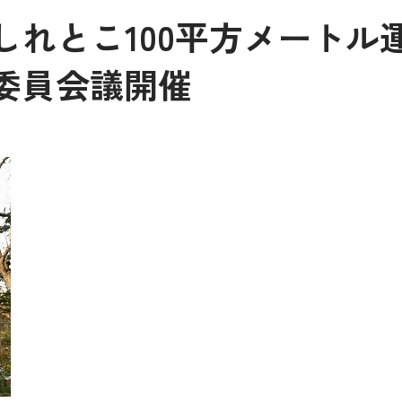
度しれとこ100平方メート
委員会議開催