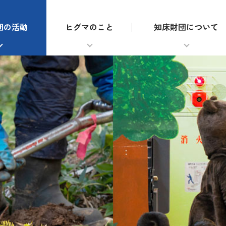
団の活動
ヒグマのこと
知床財団について