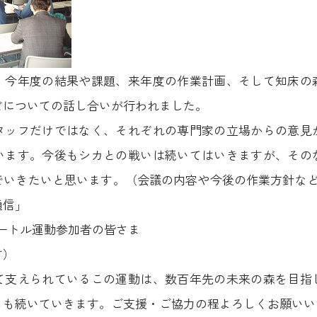
、今年度の結果や課題、来年度の作業計画、そして知床の
どについての話し合いが行われました。
タッフだけではなく、それぞれの専門家の立場からの意見
います。今後もシカとの戦いは続いてはいきますが、その
でいきたいと思います。（会議の内容や今後の作業方針など
通信」
メートル運動参加者の皆さま
す）
て支えられているこの運動は、数百年先の未来の森を目指
らも続いていきます。ご支援・ご協力の程よろしくお願いい