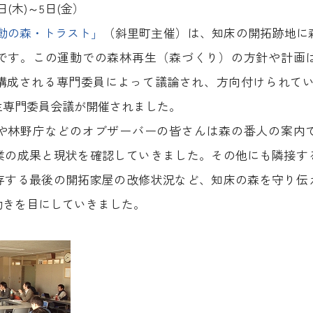
日(木)～5日(金）
運動の森・トラスト」
（斜里町主催）は、知床の開拓跡地に
です。この運動での森林再生（森づくり）の方針や計画
構成される専門委員によって議論され、方向付けられていま
生専門委員会議が開催されました。
や林野庁などのオブザーバーの皆さんは森の番人の案内
業の成果と現状を確認していきました。その他にも隣接す
存する最後の開拓家屋の改修状況など、知床の森を守り伝
動きを目にしていきました。