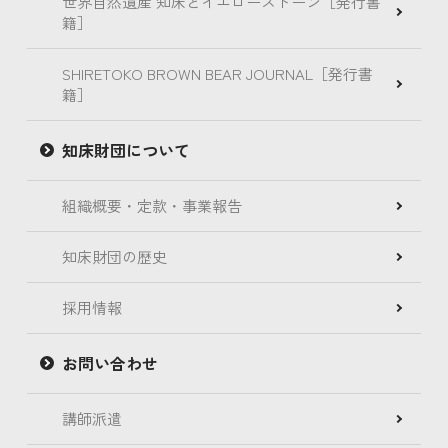
世界自然遺産 知床とイエローストーン［発行書
籍］
SHIRETOKO BROWN BEAR JOURNAL［発行書
籍］
知床財団について
組織概要・定款・事業報告
知床財団の歴史
採用情報
お問い合わせ
講師派遣