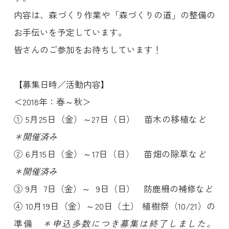
内容は、森づくり作業や「森づくりの道」の整備の
お手伝いを予定しています。
皆さんのご参加をお待ちしています！
【募集日時／活動内容】
＜2018年：春～秋＞
① 5月25日（金）～27日（日） 苗木の移植など
＊開催済み
② 6月15日（金）～17日（日） 苗畑の除草など
＊開催済み
③ 9月 7日（金）～ 9日（日） 防鹿柵の補修など
④ 10月19日（金）～20日（土） 植樹祭（10/21）の
準備
＊申込多数につき募集は終了しました。