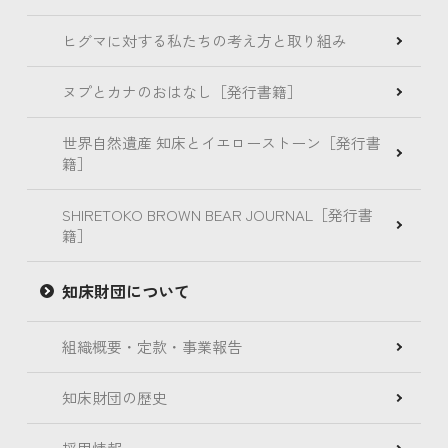
ヒグマに対する私たちの考え方と取り組み
ヌプとカナのおはなし［発行書籍］
世界自然遺産 知床とイエローストーン［発行書
籍］
SHIRETOKO BROWN BEAR JOURNAL［発行書
籍］
知床財団について
組織概要・定款・事業報告
知床財団の歴史