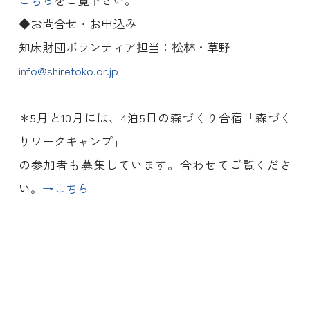
◆お問合せ・お申込み
知床財団ボランティア担当：松林・草野
info@shiretoko.or.jp
＊5月と10月には、4泊5日の森づくり合宿「森づく
りワークキャンプ」
の参加者も募集しています。合わせてご覧くださ
い。
→こちら