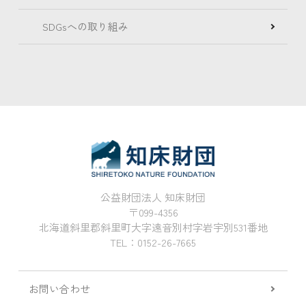
SDGsへの取り組み
公益財団法人 知床財団
〒099-4356
北海道斜里郡斜里町大字遠音別村字岩宇別531番地
TEL：0152-26-7665
お問い合わせ