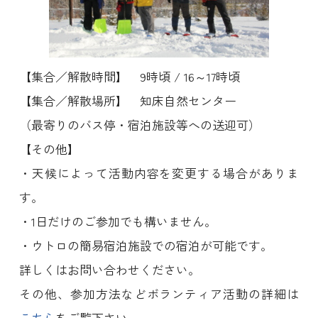
【集合／解散時間】 9時頃 / 16～17時頃
【集合／解散場所】 知床自然センター
（最寄りのバス停・宿泊施設等への送迎可）
【その他】
・天候によって活動内容を変更する場合がありま
す。
・1日だけのご参加でも構いません。
・ウトロの簡易宿泊施設での宿泊が可能です。
詳しくはお問い合わせください。
その他、参加方法などボランティア活動の詳細は
こちら
をご覧下さい。