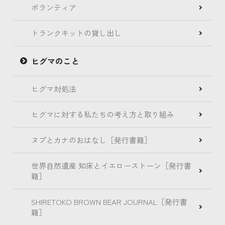
ボランティア
トランクキットの貸し出し
ヒグマのこと
ヒグマ対処法
ヒグマに対する私たちの考え方と取り組み
ヌプとカナのおはなし［発行書籍］
世界自然遺産 知床とイエローストーン［発行書
籍］
SHIRETOKO BROWN BEAR JOURNAL［発行書
籍］