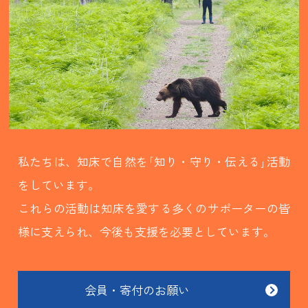
私たちは、知床で自然を｢知り・守り・伝える｣活動
をしています。
これらの活動は知床を愛する多くのサポーターの皆
様に支えられ、今後も支援を必要としています。
会員・寄付のお願い