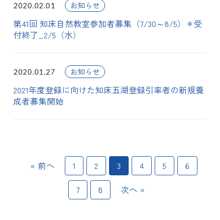
お知らせ
2020.02.01
第41回 知床自然教室参加者募集（7/30～8/5）＊受
付終了_2/5（水）
お知らせ
2020.01.27
2021年度登録に向けた知床五湖登録引率者の新規養
成者募集開始
« 前へ
1
2
3
4
5
6
7
8
次へ »