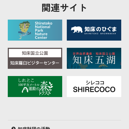
知床財団の活動