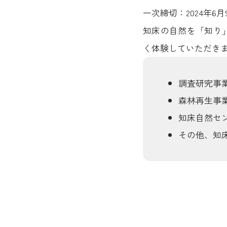
一次締切：2024年6月9
知床の自然を「知り
く体験していただき
調査研究事
森林再生事
知床自然セ
その他、知