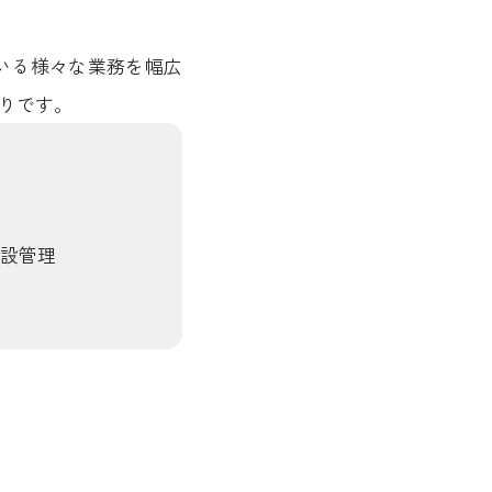
いる様々な業務を幅広
りです。
設管理