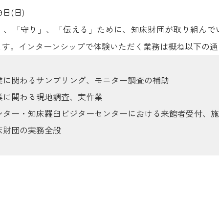
日(日)
」、「守り」、「伝える」ために、知床財団が取り組んで
ます。インターンシップで体験いただく業務は概ね以下の通
業に関わるサンプリング、モニター調査の補助
業に関わる現地調査、実作業
ンター・知床羅臼ビジターセンターにおける来館者受付、施
床財団の実務全般