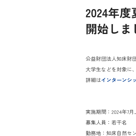
2024
開始しま
公益財団法人知床財団
大学生などを対象に
詳細は
インターンシ
実施期間：2024年7
募集人員：若干名
勤務地：知床自然セ