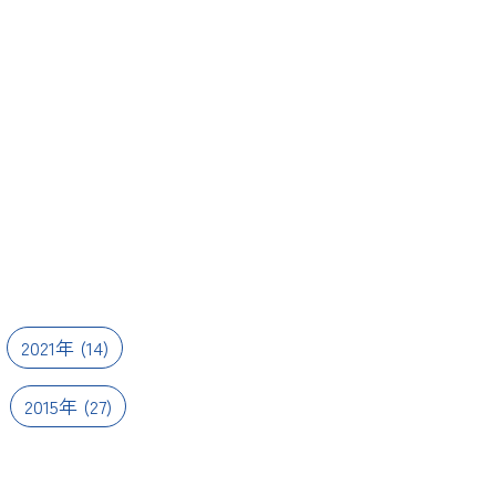
2021年
(14)
2015年
(27)