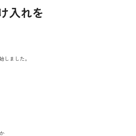
受け入れを
開始しました。
か