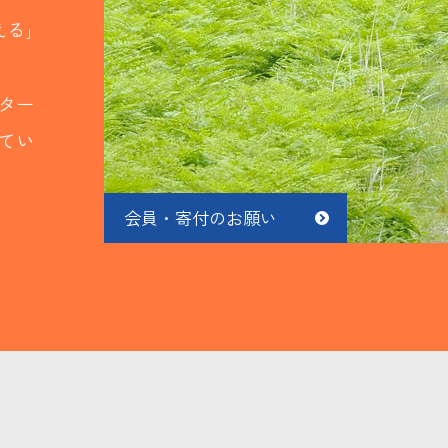
る｣
ター
てい
会員・寄付のお願い