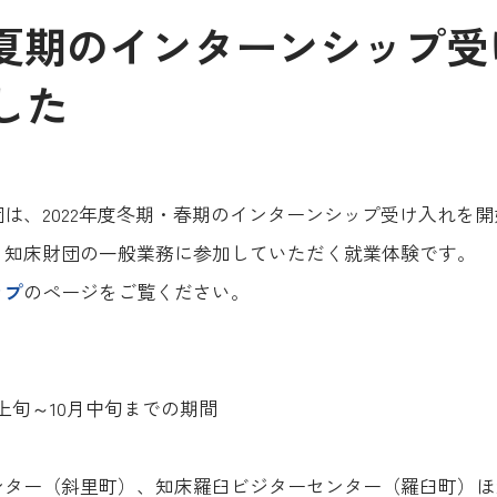
年度夏期のインターンシップ
した
は、2022年度冬期・春期のインターンシップ受け入れを
、知床財団の一般業務に参加していただく就業体験です。
ップ
のページをご覧ください。
月上旬～10月中旬までの期間
ンター（斜里町）、知床羅臼ビジターセンター（羅臼町）ほ