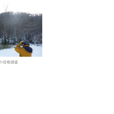
の母樹調査