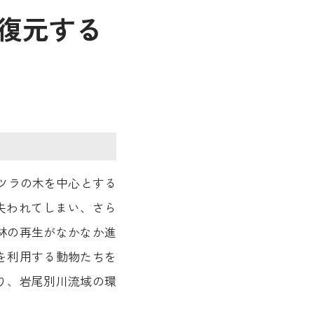
復元する
カツラの木を中心とする
が失われてしまい、さら
林の再生がなかなか進
を利用する動物たちを
り、岩尾別川流域の環